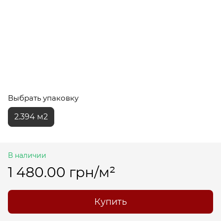
Выбрать упаковку
2.394 м2
В наличии
1 480.00 грн/м²
Купить