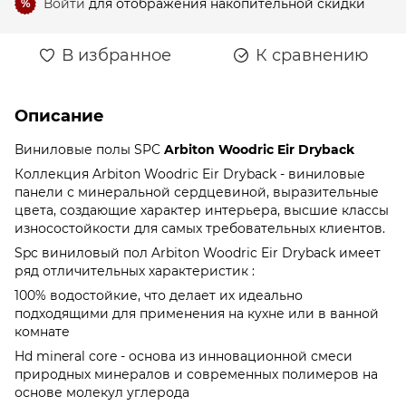
Войти
для отображения накопительной скидки
%
В избранное
К сравнению
Описание
Виниловые полы SPC
Arbiton Woodric Eir Dryback
Коллекция Arbiton Woodric Eir Dryback - виниловые
панели с минеральной сердцевиной, выразительные
цвета, создающие характер интерьера, высшие классы
износостойкости для самых требовательных клиентов.
Spc виниловый пол Arbiton Woodric Eir Dryback имеет
ряд отличительных характеристик :
100% водостойкие, что делает их идеально
подходящими для применения на кухне или в ванной
комнате
Hd mineral core - основа из инновационной смеси
природных минералов и современных полимеров на
основе молекул углерода