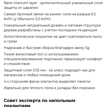
Nano titanium layer - дополнительный уникальный слой
защиты от царапин
Самый прочный замок на рынке: сила на разрыв 6.5
kn/m (у обычного 3.2 kn/m)
Уникальный натуральный дизайн и матовая структура
дерева разработаны с учетом последних тенденций
Антистатическое покрытие не дает скапливаться пыли
и грязи
Надежная и быстрая сборка благодаря замку 5g
Тихий виниловый пол (с использованием
специализированной подложки) гарантирует комфорт
и спокойствие
Защитный слой 0.55 мм - 42 класс подходит как для
магазинов и любых помещений дома
4-х сторонняя фаска элегантно выделяет ламели
Идеально для теплого пола и укладки без порожко
Совет эксперта по напольным
покрытиям