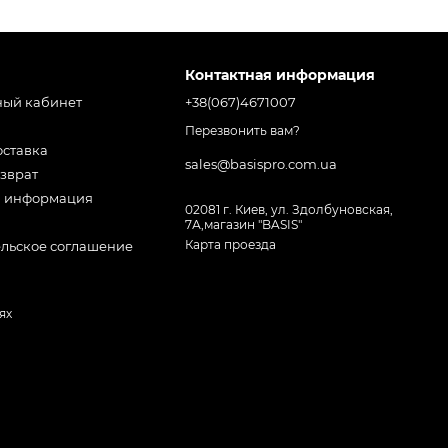
Контактная информация
ный кабинет
+38(067)4671007
Перезвонить вам?
оставка
sales@basispro.com.ua
зврат
я информация
02081 г. Киев, ул. Здолбуновская,
7А,магазин "BASIS"
Карта проезда
ельское соглашение
ях