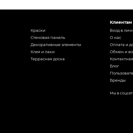
Клиентам
Краски
Вход в лич
Стеновая панель
О нас
Декоративные элементы
Оплата и д
Клея и лаки
Обмен и во
Террасная доска
Контактна
Блог
Пользоват
Бренды
Мы в соцсет