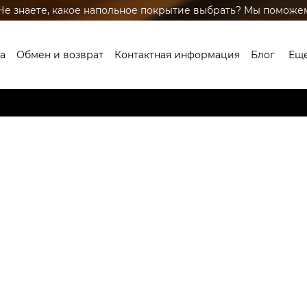
Не знаете, какое напольное покрытие выбрать? Мы поможе
а
Обмен и возврат
Контактная информация
Блог
Ещ