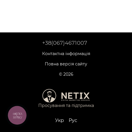
Porfloor
+38(067)4671007
Контактна інформація
Повна версія сайту
© 2026
Просування та підтримка
КНОПКА
ЗВ'ЯЗКУ
Укр
Рус