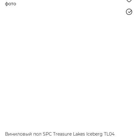
Виниловый пол SPC Treasure Lakes Iceberg TL04