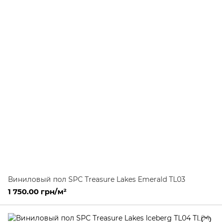
Виниловый пол SPC Treasure Lakes Emerald TL03
1 750.00 грн/м²