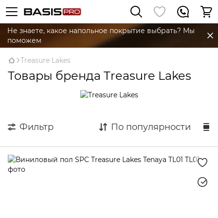
Не знаете, какое напольное покрытие выбрать? Мы
поможем
Treasure Lakes
Товары бренда Treasure Lakes
Фильтр
По популярности