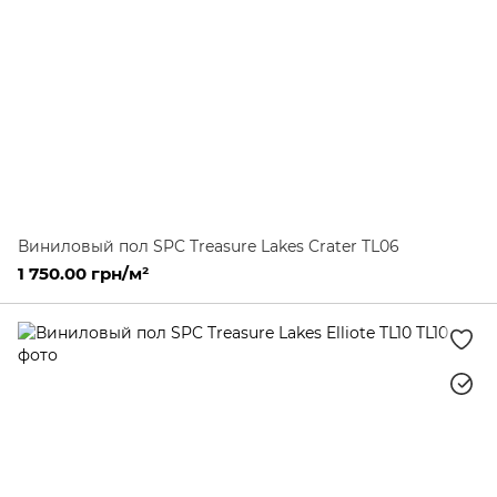
Виниловый пол SPC Treasure Lakes Crater TL06
1 750.00 грн/м²