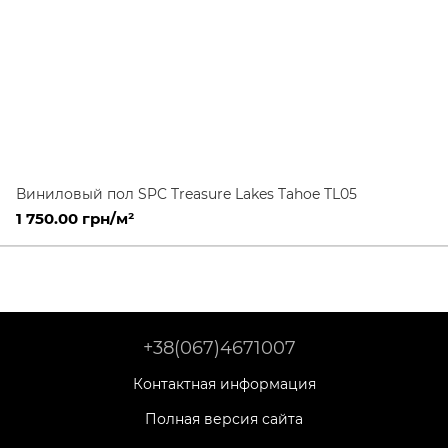
Виниловый пол SPC Treasure Lakes Tahoe TL05
1 750.00 грн/м²
+38(067)4671007
Контактная информация
Полная версия сайта