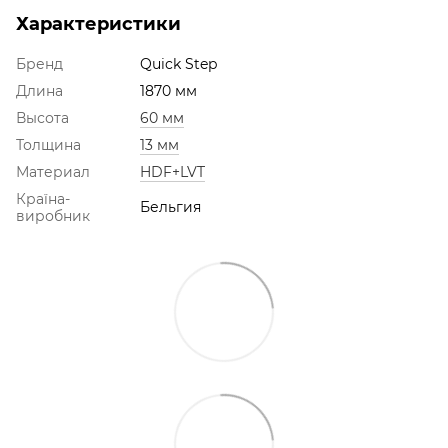
Характеристики
Бренд
Quick Step
Длина
1870 мм
Высота
60 мм
Толщина
13 мм
Материал
HDF+LVT
Країна-
Бельгия
виробник