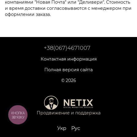
компаниями "Новая Почта" или "Деливери". Стоимость
и время доставки согласовываются с менеджером при
оформлении заказа.
+38(067)4671007
Контактная информация
Полная версия сайта
© 2026
Продвижение и поддержка
КНОПКА
ЗВ'ЯЗКУ
Укр
Рус