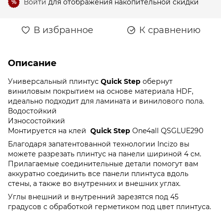
Войти
для отображения накопительной скидки
%
В избранное
К сравнению
Описание
Универсальный плинтус
Quick Step
обернут
виниловым покрытием на основе материала HDF,
идеально подходит для ламината и винилового пола.
Водостойкий
Износостойкий
Монтируется на клей
Quick Step
One4all QSGLUE290
Благодаря запатентованной технологии Incizo вы
можете разрезать плинтус на панели шириной 4 см.
Прилагаемые соединительные детали помогут вам
аккуратно соединить все панели плинтуса вдоль
стены, а также во внутренних и внешних углах.
Углы внешний и внутренний зарезятся под 45
градусов с обработкой герметиком под цвет плинтуса.