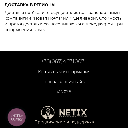
ДОСТАВКА В РЕГИОНЫ
Доставка по Украине осуществляется транспортными
компаниями "Новая Почта" или "Деливери". Стоимость
и время доставки согласовываются с менеджером при
оформлении заказа.
+38(067)4671007
Контактная информация
Полная версия сайта
© 2026
КНОПКА
ЗВ'ЯЗКУ
Продвижение и поддержка