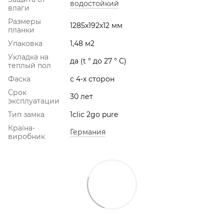
водостойкий
влаги
Размеры
1285x192x12 мм
планки
Упаковка
1,48 м2
Укладка на
да (t ° до 27 ° С)
теплый пол
Фаска
с 4-х сторон
Срок
30 лет
эксплуатации
Тип замка
1clic 2go pure
Країна-
Германия
виробник