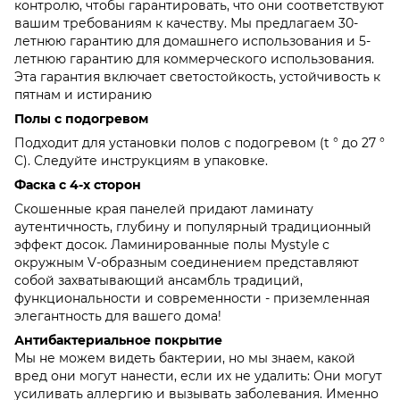
контролю, чтобы гарантировать, что они соответствуют
вашим требованиям к качеству. Мы предлагаем 30-
летнюю гарантию для домашнего использования и 5-
летнюю гарантию для коммерческого использования.
Эта гарантия включает светостойкость, устойчивость к
пятнам и истиранию
Полы с подогревом
Подходит для установки полов с подогревом (t ° до 27 °
С). Следуйте инструкциям в упаковке.
Фаска с 4-х сторон
Скошенные края панелей придают ламинату
аутентичность, глубину и популярный традиционный
эффект досок. Ламинированные полы Mystyle с
окружным V-образным соединением представляют
собой захватывающий ансамбль традиций,
функциональности и современности - приземленная
элегантность для вашего дома!
Антибактериальное покрытие
Мы не можем видеть бактерии, но мы знаем, какой
вред они могут нанести, если их не удалить: Они могут
усиливать аллергию и вызывать заболевания. Именно