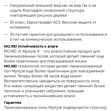
Натуральный внешний вид как на вид так и на
ощупь благодаря синхронной структуре
повторяющей рисунок дерева
33 класс. Евростандарт AC5. Высокая защита от
истирания.
30-летняя гарантия для домашнего использования и
5-лет на коммерческое использование.
MO.RE! Устойчивость к влаге
MO.RE! от Mystyle ® - это влагостойкий продукт для
ламинированных полов, который делает ламинат еще
более практичным для повседневной жизни.
MO.RE!
технология, которая делает ламинированный
пол Mystyle еще более практичным для повседневной
жизни. Теперь более 48 часов вода может
беспрепятственно находиться на поверхности пола.
Его новое связующее вещество делает ламинат более
прочным и уменьшает набухание, повышая
устойчивость к проникновению влаги.
Гарантия
Ламинированные полы Mystyle подвергаются строгому