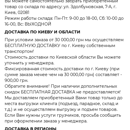
Вы можете самостоятельно забрать приобретенный
товар со склада по адресу: ул. Здолбуновская, 7-А, г.
Киев, 02081
Режим работы склада: Пн-Пт: 9-00 до 18-00, Сб: 10-00 до
16-00, Вс: ВЫХОДНОЙ
ДОСТАВКА ПО КИЕВУ И ОБЛАСТИ
При условии заказа от 30 000,00 грн мы осуществляем
БЕСПЛАТНУЮ ДОСТАВКУ по г. Киеву собственным
транспортом!
Стоимость доставки по Киевской области Вы можете
уточнить у менеджера.
Фиксированная стоимость доставки по г. Киеву (при
сумме заказа менее чем на 30 000,00 грн) составляет -
900,00 грн.
Обратите внимание! При наличии дополнительных
скидок БЕСПЛАТНАЯ ДОСТАВКА не предоставляется!
Мы доставляем приобретенный Вами товар только до
места выгрузки клиента (подъезд, парадное, склад и
т.д.) и не осуществляем выгрузку и подъем товаров.
Если Вам нужны услуги грузчиков, просьба сообщить
при оформлении заказа у менеджера.
ДОСТАВКА В РЕГИОНЫ