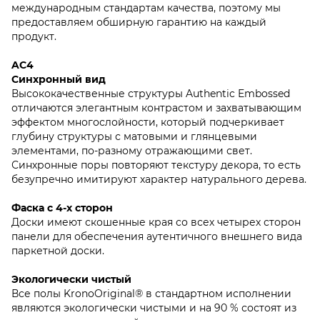
международным стандартам качества, поэтому мы
предоставляем обширную гарантию на каждый
продукт.
AC4
Синхронный вид
Высококачественные структуры Authentic Embossed
отличаются элегантным контрастом и захватывающим
эффектом многослойности, который подчеркивает
глубину структуры с матовыми и глянцевыми
элементами, по-разному отражающими свет.
Синхронные поры повторяют текстуру декора, то есть
безупречно имитируют характер натурального дерева.
Фаска с 4-х сторон
Доски имеют скошенные края со всех четырех сторон
панели для обеспечения аутентичного внешнего вида
паркетной доски.
Экологически чистый
Все полы KronoOriginal® в стандартном исполнении
являются экологически чистыми и на 90 % состоят из