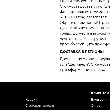
по г. Киеву собственным т
Стоимость доставки по Ки
Фиксированная стоимость д
30 000,00 грн) составляет - 
Обратите внимание! При 
ДОСТАВКА не предоставля
только до места выгрузки кл
осуществляем выгрузку и п
просьба сообщить при офо
ДОСТАВКА В РЕГИОНЫ
Доставка по Украине осущ
или "Деливери". Стоимост
при оформлении заказа.
Клиентам
Краски
Вход в лич
Стеновая панель
О нас