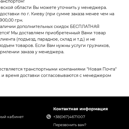
ранспортом!
евской области Вы можете уточнить у менеджера.
оставки по г. Киеву (при сумме заказа менее чем на
900,00 грн.
наличии дополнительных скидок БЕСПЛАТНАЯ
ется! Мы доставляем приобретенный Вами товар
иента (подъезд, парадное, склад и т.д.) и не
одъем товаров. Если Вам нужны услуги грузчиков,
рмлении заказа у менеджера.
ествляется транспортными компаниями "Новая Почта"
ь и время доставки согласовываются с менеджером
Контактная информация
ный кабинет
+38(067)4671007
Перезвонить вам?