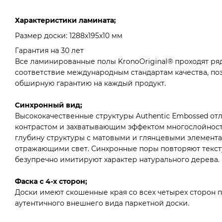
Характеристики ламината;
Размер доски: 1288x195x10 мм
Гарантия на 30 лет
Все ламинированные полы KronoOriginal® проходят ря
соответствие международным стандартам качества, по
обширную гарантию на каждый продукт.
Синхронный вид;
Высококачественные структуры Authentic Embossed от
контрастом и захватывающим эффектом многослойност
глубину структуры с матовыми и глянцевыми элемента
отражающими свет. Синхронные поры повторяют тексту
безупречно имитируют характер натурального дерева.
Фаска с 4-х сторон;
Доски имеют скошенные края со всех четырех сторон 
аутентичного внешнего вида паркетной доски.