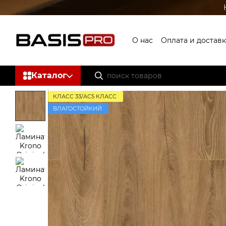
Перейти к основному контенту
О нас
Оплата и доставк
Каталог
КЛАСС 33/AC5 КЛАСС
ВЛАГОСТОЙКИЙ