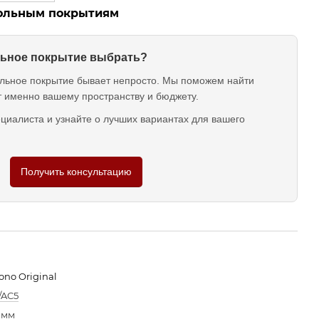
польным покрытиям
ольное покрытие выбрать?
льное покрытие бывает непросто. Мы поможем найти
т именно вашему пространству и бюджету.
циалиста и узнайте о лучших вариантах для вашего
Получить консультацию
ono Original
/AC5
 мм