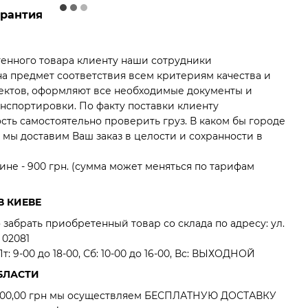
арантия
енного товара клиенту наши сотрудники
на предмет соответствия всем критериям качества и
фектов, оформляют все необходимые документы и
нспортировки. По факту поставки клиенту
ть самостоятельно проверить груз. В каком бы городе
мы доставим Ваш заказ в целости и сохранности в
ине - 900 грн. (сумма может меняться по тарифам
В КИЕВЕ
забрать приобретенный товар со склада по адресу: ул.
 02081
: 9-00 до 18-00, Сб: 10-00 до 16-00, Вс: ВЫХОДНОЙ
БЛАСТИ
0 000,00 грн мы осуществляем БЕСПЛАТНУЮ ДОСТАВКУ