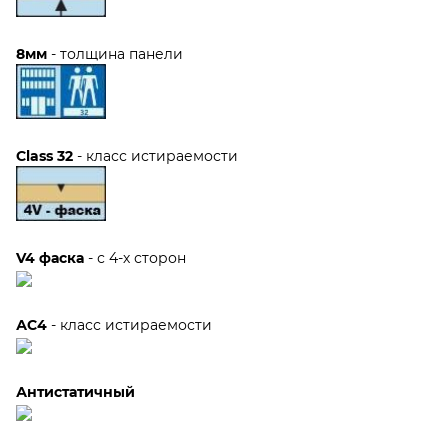
8мм
- толщина панели
Class 32
- класс истираемости
V4 фаска
- с 4-х сторон
АС4
- класс истираемости
Антистатичный