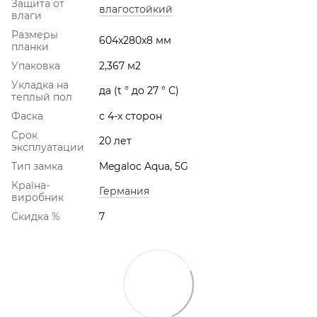
Защита от
влагостойкий
влаги
Размеры
604x280x8 мм
планки
Упаковка
2,367 м2
Укладка на
да (t ° до 27 ° С)
теплый пол
Фаска
с 4-х сторон
Срок
20 лет
эксплуатации
Тип замка
Megaloc Aqua, 5G
Країна-
Германия
виробник
Скидка %
7