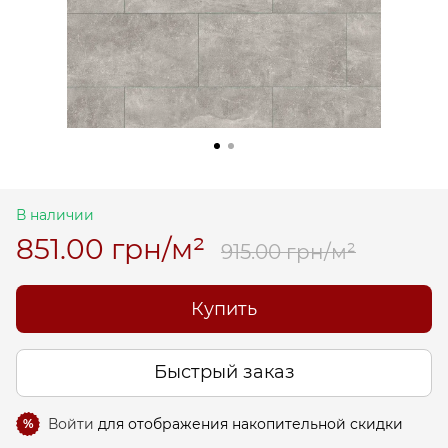
В наличии
851.00 грн/м²
915.00 грн/м²
Купить
Быстрый заказ
Войти
для отображения накопительной скидки
%