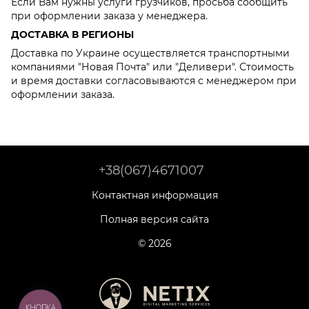
Если Вам нужны услуги грузчиков, просьба сообщить
при оформлении заказа у менеджера.
ДОСТАВКА В РЕГИОНЫ
Доставка по Украине осуществляется транспортными
компаниями "Новая Почта" или "Деливери". Стоимость
и время доставки согласовываются с менеджером при
оформлении заказа.
+38(067)4671007
Контактная информация
Полная версия сайта
© 2026
КНОПКА