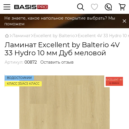
Не знаете, какое напольное покрытие выбрать? Мы
поможем
Ламинат
Excellent by Balterio
Excellent 4V 33 Hydro 10
Ламинат Excellent by Balterio 4V
33 Hydro 10 мм Дуб меловой
Артикул:
00872
Оставить отзыв
ВОДОСТОЙКИЙ
КЛАСС 33/AC5 КЛАСС