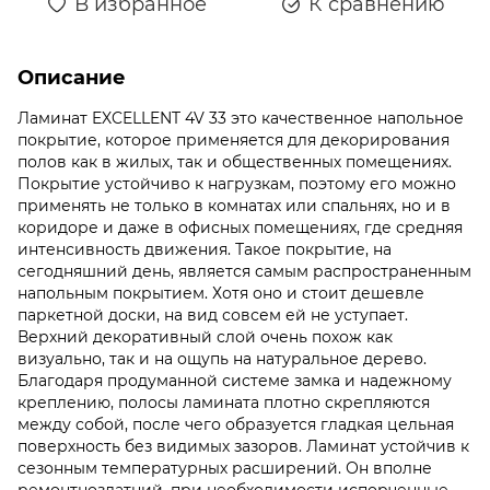
В избранное
К сравнению
Описание
Ламинат EXCELLENT 4V 33 это качественное напольное
покрытие, которое применяется для декорирования
полов как в жилых, так и общественных помещениях.
Покрытие устойчиво к нагрузкам, поэтому его можно
применять не только в комнатах или спальнях, но и в
коридоре и даже в офисных помещениях, где средняя
интенсивность движения. Такое покрытие, на
сегодняшний день, является самым распространенным
напольным покрытием. Хотя оно и стоит дешевле
паркетной доски, на вид совсем ей не уступает.
Верхний декоративный слой очень похож как
визуально, так и на ощупь на натуральное дерево.
Благодаря продуманной системе замка и надежному
креплению, полосы ламината плотно скрепляются
между собой, после чего образуется гладкая цельная
поверхность без видимых зазоров. Ламинат устойчив к
сезонным температурных расширений. Он вполне
ремонтноздатний, при необходимости испорченные