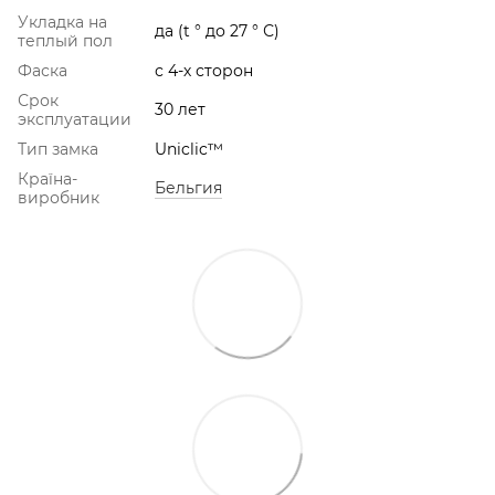
Укладка на
да (t ° до 27 ° С)
теплый пол
Фаска
с 4-х сторон
Срок
30 лет
эксплуатации
Тип замка
Uniclic™
Країна-
Бельгия
виробник