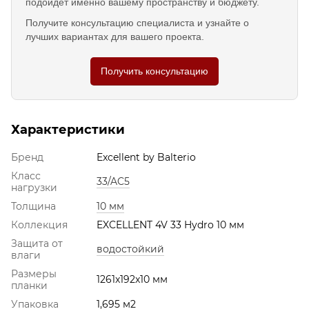
подойдёт именно вашему пространству и бюджету.
Получите консультацию специалиста и узнайте о
лучших вариантах для вашего проекта.
Получить консультацию
Характеристики
Бренд
Excellent by Balterio
Класс
33/AC5
нагрузки
Толщина
10 мм
Коллекция
EXCELLENT 4V 33 Hydro 10 мм
Защита от
водостойкий
влаги
Размеры
1261x192x10 мм
планки
Упаковка
1,695 м2