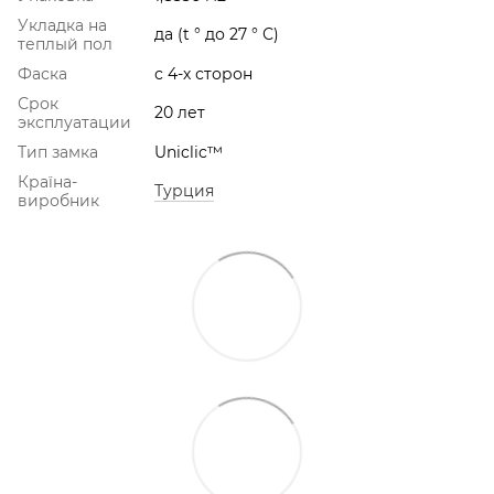
Укладка на
да (t ° до 27 ° С)
теплый пол
Фаска
с 4-х сторон
Срок
20 лет
эксплуатации
Тип замка
Uniclic™
Країна-
Турция
виробник