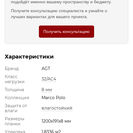
подойдёт именно вашему пространству и бюджету.
Получите консультацию специалиста и узнайте о
лучших вариантах для вашего проекта.
Получить консультацию
Характеристики
Бренд
AGT
Класс
32/AC4
нагрузки
Толщина
8 мм
Коллекция
Marco Polo
Защита от
влагостойкий
влаги
Размеры
1200x191x8 мм
планки
Упаковка
1,8336 м2