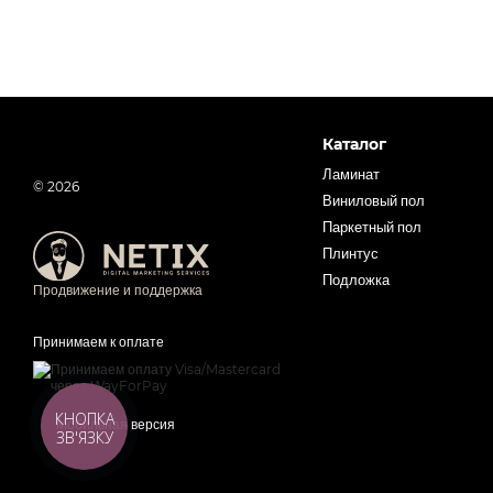
Каталог
Ламинат
© 2026
Виниловый пол
Паркетный пол
Плинтус
Подложка
Продвижение и поддержка
Принимаем к оплате
КНОПКА
Мобильная версия
ЗВ'ЯЗКУ