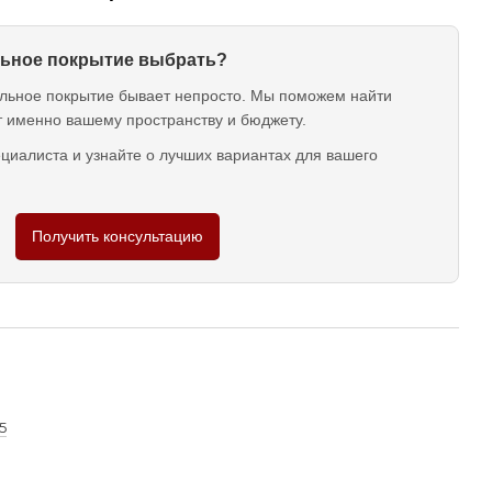
ольное покрытие выбрать?
льное покрытие бывает непросто. Мы поможем найти
т именно вашему пространству и бюджету.
циалиста и узнайте о лучших вариантах для вашего
Получить консультацию
5