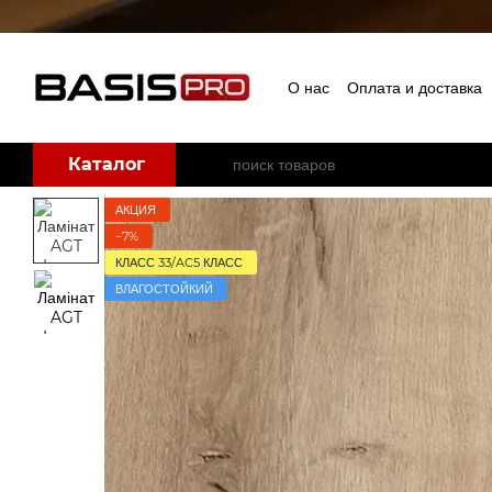
Перейти к основному контенту
О нас
Оплата и доставка
Бренды
Каталог
АКЦИЯ
−7%
КЛАСС 33/AC5 КЛАСС
ВЛАГОСТОЙКИЙ