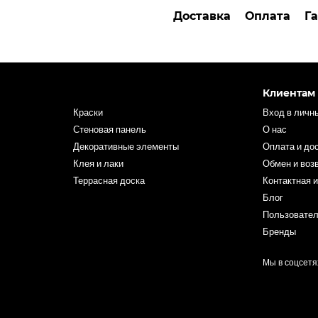
Доставка
Оплата
Г
Клиентам
Краски
Вход в личн
Стеновая панель
О нас
Декоративные элементы
Оплата и до
Клея и лаки
Обмен и воз
Террасная доска
Контактная 
Блог
Пользовател
Бренды
Мы в соцсетя