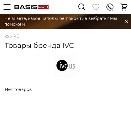
Не знаете, какое напольное покрытие выбрать? Мы
поможем
IVC
Товары бренда IVC
Нет товаров