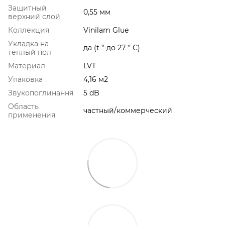
Защитный
0,55 мм
верхний слой
Коллекция
Vinilam Glue
Укладка на
да (t ° до 27 ° С)
теплый пол
Материал
LVT
Упаковка
4,16 м2
Звукопоглинання
5 dB
Область
частный/коммерческий
применения