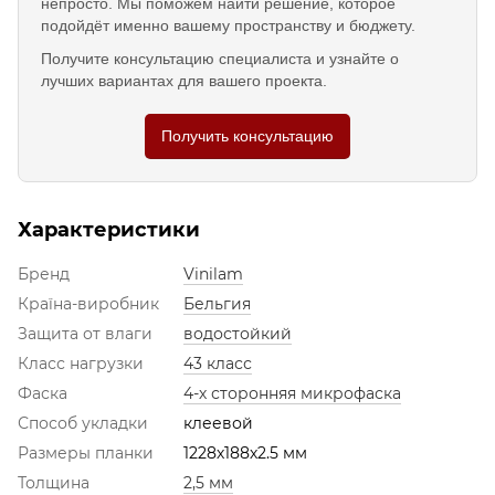
непросто. Мы поможем найти решение, которое
подойдёт именно вашему пространству и бюджету.
Получите консультацию специалиста и узнайте о
лучших вариантах для вашего проекта.
Получить консультацию
Характеристики
Бренд
Vinilam
Країна-виробник
Бельгия
Защита от влаги
водостойкий
Класс нагрузки
43 класс
Фаска
4-х сторонняя микрофаска
Способ укладки
клеевой
Размеры планки
1228х188х2.5 мм
Толщина
2,5 мм