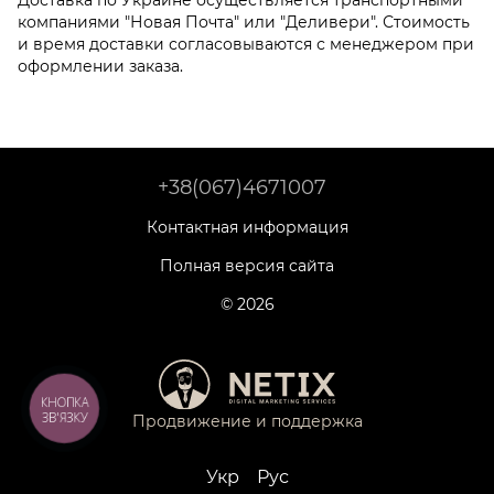
компаниями "Новая Почта" или "Деливери". Стоимость
и время доставки согласовываются с менеджером при
оформлении заказа.
+38(067)4671007
Контактная информация
Полная версия сайта
© 2026
КНОПКА
ЗВ'ЯЗКУ
Продвижение и поддержка
Укр
Рус