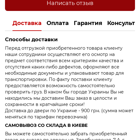
Написать отзыв
Доставка
Оплата
Гарантия
Консульта
Способы доставки
Перед отгрузкой приобретенного товара клиенту
наши сотрудники осуществляют его осмотр на
предмет соответствия всем критериям качества и
отсутствия каких-либо дефектов, оформляют все
необходимые документы и упаковывают товар для
транспортировки. По факту поставки клиенту
предоставляется возможность самостоятельно
проверить груз. В каком бы городе Украины Вы не
находились мы доставим Ваш заказ в целости и
сохранности в кратчайшие сроки!
Доставка до двери по Украине - 900 грн. (сумма может
меняться по тарифам перевозчика)
САМОВЫВОЗ СО СКЛАДА В КИЕВЕ
Вы можете самостоятельно забрать приобретенный
товар со склада по адресу: ул. Здолбуновская, 7-А, г.