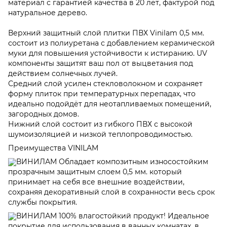
материал с гарантией качества в 20 лет, фактурой под
натуральное дерево.
Верхний защитный слой плитки ПВХ Vinilam 0,5 мм.
состоит из полиуретана с добавлением керамической
муки для повышения устойчивости к истиранию. UV
компоненты защитят ваш пол от выцветания под
действием солнечных лучей.
Средний слой усилен стекловолокном и сохраняет
форму плиток при температурных перепадах, что
идеально подойдёт для неотапливаемых помещений,
загородных домов.
Нижний слой состоит из гибкого ПВХ с высокой
шумоизоляцией и низкой теплопроводимостью.
Преимущества VINILAM
ВИНИЛАМ Обладает композитным износостойким
прозрачным защитным слоем 0,5 мм. который
принимает на себя все внешние воздействии,
сохраняя декоративный слой в сохранности весь срок
службы покрытия.
ВИНИЛАМ 100% влагостойкий продукт! Идеальное
покрытие для использования в ванных комнатах, в