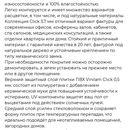
износостойокости и 100% влагостойкостью.
Легко монтируется и имеет множество вариантов
расцветки, в том числе, и под натуральные материалы.
Коллекция Click 3.7 мм отличный вариант фактуры для
современных офисов, конференц-залов, кабинетов,
спа-салонов, медицинских консультаций, а также
отделки квартиры или дома. Стойкий и практичный
материал с гарантией качества в 20 лет, фактурой под
натуральное дерево и устойчивым креплением по
типу механического замка.
При необходимости покрытие можно осторожно
демонтировать, а затем установить на прежнее место
или в другое помещение.
Верхний защитный слой плитки ПВХ Vinilam Click 0,5
мм. состоит из полиуретана с добавлением
керамической муки для повышения устойчивости к
истиранию. UV компоненты защитят ваш пол от
выцветания под действием солнечных лучей.
Средний слой усилен стекловолокном и сохраняет
форму плиток при температурных перепадах, что
идеально подойдёт для неотапливаемых помещений,
загородных домов.