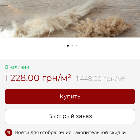
В наличии
1 228.00 грн/м²
1 448.00 грн/м²
Купить
Быстрый заказ
Войти
для отображения накопительной скидки
%