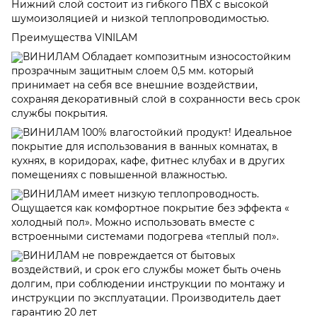
Нижний слой состоит из гибкого ПВХ с высокой
шумоизоляцией и низкой теплопроводимостью.
Преимущества VINILAM
ВИНИЛАМ Обладает композитным износостойким
прозрачным защитным слоем 0,5 мм. который
принимает на себя все внешние воздействии,
сохраняя декоративный слой в сохранности весь срок
службы покрытия.
ВИНИЛАМ 100% влагостойкий продукт! Идеальное
покрытие для использования в ванных комнатах, в
кухнях, в коридорах, кафе, фитнес клубах и в других
помещениях с повышенной влажностью.
ВИНИЛАМ имеет низкую теплопроводность.
Ощущается как комфортное покрытие без эффекта «
холодный пол». Можно использовать вместе с
встроенными системами подогрева «теплый пол».
ВИНИЛАМ не повреждается от бытовых
воздействий, и срок его службы может быть очень
долгим, при соблюдении инструкции по монтажу и
инструкции по эксплуатации. Производитель дает
гарантию 20 лет