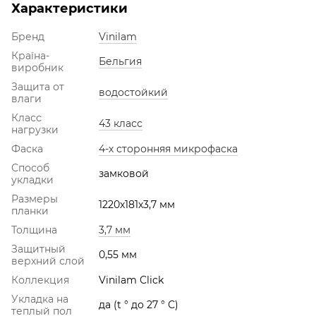
Характеристики
Бренд
Vinilam
Країна-
Бельгия
виробник
Защита от
водостойкий
влаги
Класс
43 класс
нагрузки
Фаска
4-х сторонняя микрофаска
Способ
замковой
укладки
Размеры
1220х181х3,7 мм
планки
Толщина
3,7 мм
Защитный
0,55 мм
верхний слой
Коллекция
Vinilam Click
Укладка на
да (t ° до 27 ° С)
теплый пол