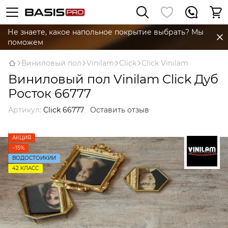
Не знаете, какое напольное покрытие выбрать? Мы
поможем
Виниловый пол
Vinilam
Click
Click Vinilam
Виниловый пол Vinilam Click Дуб
Росток 66777
Артикул:
Click 66777
Оставить отзыв
АКЦИЯ
−15%
ВОДОСТОЙКИЙ
42 КЛАСC