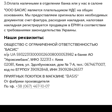
3.Оплата наличными в отделении банка или у нас в салоне
*ООО БАСИС является плательщиком НДС на общих
основаниях. Мы предоставляем оригиналы всех необходимых
документов: счет-фактура, расходная накладная, налоговая
накладная регистрируется продавцом в ЕРНН в соответствии
с требованиями законодательства Украины.
Наши реквизиты:
ОБЩЕСТВО С ОГРАНИЧЕННОЙ ОТВЕТСТВЕННОСТЬЮ
"БАСИС"
п/р UA 593223130000026008000053982 в банке АО
"Укрэксимбанк", МФО 322313 г. Киев
02081, Киев, ул. Здолбуновская, дом № 7-А, тел.: 0674671007,
код по ЕГРПОУ 39092848, ИНН 390928426517
ПРИЯТНЫХ ПОКУПОК В МАГАЗИНЕ "BASIS"
От фабрики производителя
По тф.
+38 (067) 467-10-07