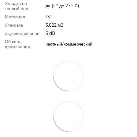
Укладка на
да (t ° до 27 ° С)
теплый пол
Материал
LVT
Упаковка
3,622 м2
Звукопоглинання
5 dB
Область
частный/коммерческий
применения