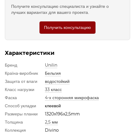
Получите консультацию специалиста и узнайте о
лучших вариантах для вашего проекта.
Получить консультацию
Характеристики
Бренд
Unilin
Країна-виробник
Бельгия
Защита от влаги
водостойкий
Класс нагрузки
33 класс
Фаска
4-х сторонняя микрофаска
Способ укладки
клеевой
Размеры планки
1320x196x2,5mm
Толщина
2,5 мм
Коллекция
Divino