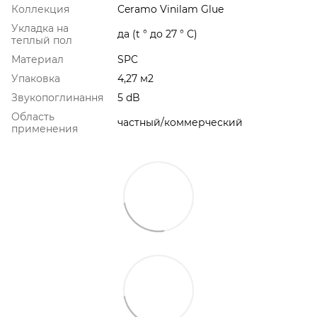
Коллекция
Ceramo Vinilam Glue
Укладка на
да (t ° до 27 ° С)
теплый пол
Материал
SPC
Упаковка
4,27 м2
Звукопоглинання
5 dB
Область
частный/коммерческий
применения