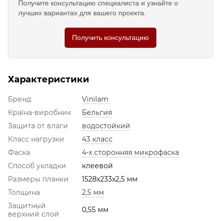
Получите консультацию специалиста и узнайте о
лучших вариантах для вашего проекта.
Получить консультацию
Характеристики
Бренд
Vinilam
Країна-виробник
Бельгия
Защита от влаги
водостойкий
Класс нагрузки
43 класс
Фаска
4-х сторонняя микрофаска
Способ укладки
клеевой
Размеры планки
1528х233х2,5 мм
Толщина
2,5 мм
Защитный
0,55 мм
верхний слой