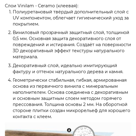
Слои Vinilam - Ceramo (клеевая):
Полиуретановый твёрдый дополнительный слой с
UV компонентом, облегчает гигиенический уход за
покрытием.
Виниловый прозрачный защитный слой, толщиной
0,5 мм. Основная защита декоративного слоя от
повреждений и истирания. Создаёт на поверхности
3D декоративный эффект текстуры натурального
материала.
Декоративный слой, идеально имитирующий
фактуру и оттенок натурального дерева и камня.
Геометрически стабильная, гибкая, армированная
основа из первичного винила с минеральным
наполнителем. Основа соединена с декоративным
и основным защитным слоем методом горячего
прессования. Толщина основы 2 мм. На оборотной
стороне плитки создан микрорельеф для хорошего
контакта с клеем.