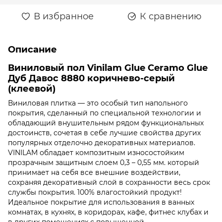
В избранное
К сравнению
Описание
Виниловый пол Vinilam Glue Ceramo Glue
Дуб Давос 8880 коричнево-серый
(клеевой)
Виниловая плитка — это особый тип напольного
покрытия, сделанный по специальной технологии и
обладающий внушительным рядом функциональных
достоинств, сочетая в себе лучшие свойства других
популярных отделочно декоративных материалов.
VINILAM обладает композитным износостойким
прозрачным защитным слоем 0,3 – 0,55 мм. который
принимает на себя все внешние воздействии,
сохраняя декоративный слой в сохранности весь срок
службы покрытия. 100% влагостойкий продукт!
Идеальное покрытие для использования в ванных
комнатах, в кухнях, в коридорах, кафе, фитнес клубах и
в других помещениях с повышенной