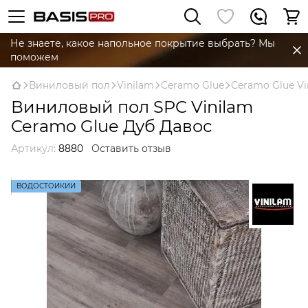
Не знаете, какое напольное покрытие выбрать? Мы
поможем
Виниловый пол
Vinilam
Ceramo Glue
Ceramo Glue Vi
Виниловый пол SPC Vinilam
Ceramo Glue Дуб Давос
Артикул:
8880
Оставить отзыв
ВОДОСТОЙКИЙ