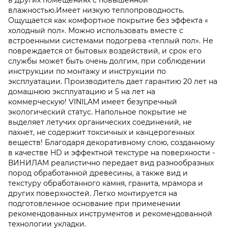
влажностью.Имеет низкую теплопроводность.
Ощущается как комфортное покрытие без эффекта «
холодный пол». Можно использовать вместе с
встроенными системами подогрева «теплый пол». Не
повреждается от бытовых воздействий, и срок его
службы может быть очень долгим, при соблюдении
инструкции по монтажу и инструкции по
эксплуатации. Производитель дает гарантию 20 лет на
домашнюю эксплуатацию и 5 на лет на
коммерческую! VINILAM имеет безупречный
экологический статус. Напольное покрытие не
выделяет летучих органических соединений, не
пахнет, не содержит токсичных и канцерогенных
веществ! Благодаря декоративному слою, созданному
в качестве HD и эффектной текстуре на поверхности -
ВИНИЛАМ реалистично передает вид разнообразных
пород обработанной древесины, а также вид и
текстуру обработанного камня, гранита, мрамора и
других поверхностей. Легко монтируется на
подготовленное основание при применении
рекомендованных инструментов и рекомендованной
технологии укладки.