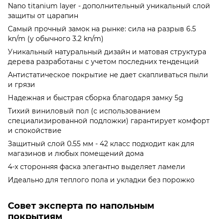
Nano titanium layer - дополнительный уникальный слой
защиты от царапин
Самый прочный замок на рынке: сила на разрыв 6.5
kn/m (у обычного 3.2 kn/m)
Уникальный натуральный дизайн и матовая структура
дерева разработаны с учетом последних тенденций
Антистатическое покрытие не дает скапливаться пыли
и грязи
Надежная и быстрая сборка благодаря замку 5g
Тихий виниловый пол (с использованием
специализированной подложки) гарантирует комфорт
и спокойствие
Защитный слой 0.55 мм - 42 класс подходит как для
магазинов и любых помещений дома
4-х сторонняя фаска элегантно выделяет ламели
Идеально для теплого пола и укладки без порожко
Совет эксперта по напольным
покрытиям