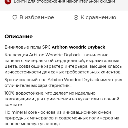
Войти
для отображения накопительной скидки
%
В избранное
К сравнению
Описание
Виниловые полы SPC
Arbiton Woodric Dryback
Коллекция Arbiton Woodric Dryback - виниловые
панели с минеральной сердцевиной, выразительные
цвета, создающие характер интерьера, высшие классы
износостойкости для самых требовательных клиентов.
Spc виниловый пол Arbiton Woodric Dryback имеет ряд
отличительных характеристик :
100% водостойкие, что делает их идеально
подходящими для применения на кухне или в ванной
комнате
Hd mineral core - основа из инновационной смеси
природных минералов и современных полимеров на
основе молекул углерода