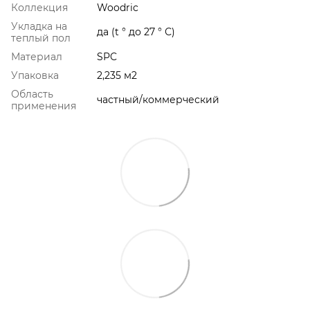
Коллекция
Woodric
Укладка на
да (t ° до 27 ° С)
теплый пол
Материал
SPC
Упаковка
2,235 м2
Область
частный/коммерческий
применения