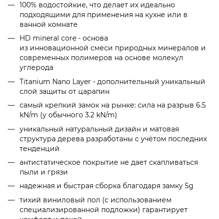
100% водостойкие, что делает их идеально
подходящими для применения на кухне или в
ванной комнате
HD mineral core - основа
из инновационной смеси природных минералов и
современных полимеров на основе молекул
углерода
Titanium Nano Layer - дополнительный уникальный
слой защиты от царапин
самый крепкий замок на рынке: сила на разрыв 6.5
kN/m (у обычного 3.2 kN/m)
уникальный натуральный дизайн и матовая
структура дерева разработаны с учётом последних
тенденций
антистатическое покрытие не дает скапливаться
пыли и грязи
надежная и быстрая сборка благодаря замку 5g
тихий виниловый пол (с использованием
специализированной подложки) гарантирует