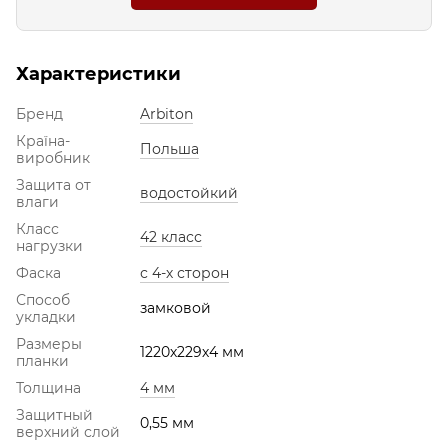
Характеристики
Бренд
Arbiton
Країна-
Польша
виробник
Защита от
водостойкий
влаги
Класс
42 класс
нагрузки
Фаска
с 4-х сторон
Способ
замковой
укладки
Размеры
1220х229х4 мм
планки
Толщина
4 мм
Защитный
0,55 мм
верхний слой