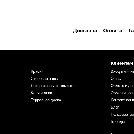
Доставка
Оплата
Г
Клиентам
Краски
Вход в личн
Стеновая панель
О нас
Декоративные элементы
Оплата и до
Клея и лаки
Обмен и воз
Террасная доска
Контактная 
Блог
Пользовател
Бренды