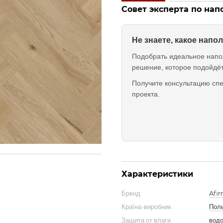
Совет эксперта по на
Не знаете, какое нап
Подобрать идеальное напо
решение, которое подойдё
Получите консультацию спе
проекта.
Характеристики
Бренд
Afi
Країна-виробник
Пол
Защита от влаги
водо