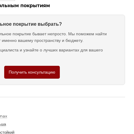
польным покрытиям
ольное покрытие выбрать?
льное покрытие бывает непросто. Мы поможем найти
т именно вашему пространству и бюджету.
циалиста и узнайте о лучших вариантах для вашего
Получить консультацию
rmax
ьша
стойкий