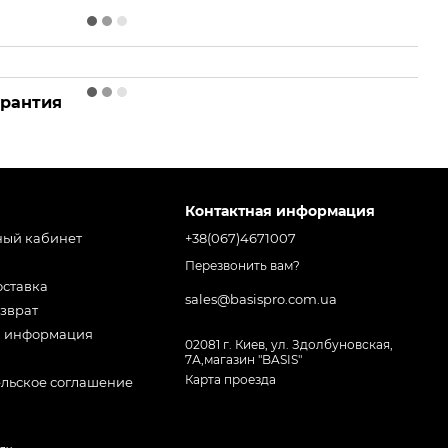
арантия
Контактная информация
ный кабинет
+38(067)4671007
Перезвонить вам?
оставка
sales@basispro.com.ua
зврат
я информация
02081 г. Киев, ул. Здолбуновская,
7А,магазин "BASIS"
Карта проезда
ельское соглашение