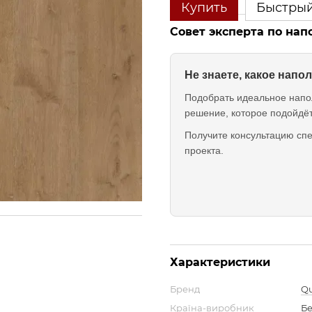
Купить
Быстрый
Совет эксперта по на
Не знаете, какое нап
Подобрать идеальное напо
решение, которое подойдё
Получите консультацию спе
проекта.
Характеристики
Бренд
Qu
Країна-виробник
Бе