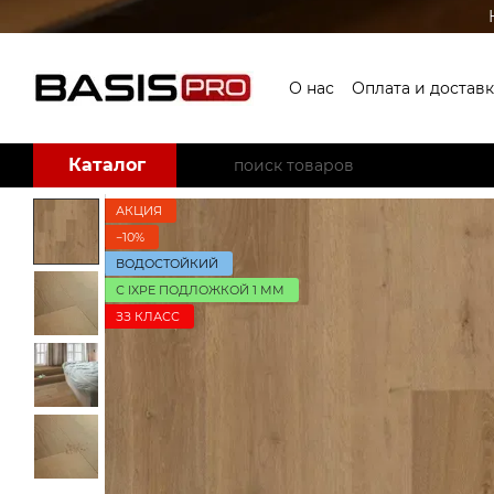
Перейти к основному контенту
О нас
Оплата и доставк
Пользовательское со
Каталог
АКЦИЯ
−10%
ВОДОСТОЙКИЙ
С IXPE ПОДЛОЖКОЙ 1 ММ
ЗЗ КЛАСС