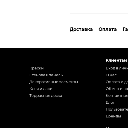
Доставка
Оплата
Г
Клиентам
Краски
Вход в лич
Стеновая панель
О нас
Декоративные элементы
Оплата и д
Клея и лаки
Обмен и во
Террасная доска
Контактна
Блог
Пользоват
Бренды