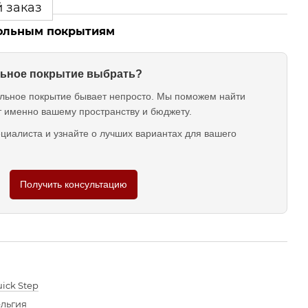
 заказ
польным покрытиям
ольное покрытие выбрать?
льное покрытие бывает непросто. Мы поможем найти
т именно вашему пространству и бюджету.
циалиста и узнайте о лучших вариантах для вашего
Получить консультацию
ick Step
льгия