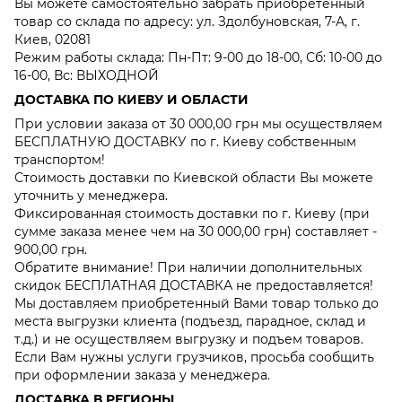
Вы можете самостоятельно забрать приобретенный
товар со склада по адресу: ул. Здолбуновская, 7-А, г.
Киев, 02081
Режим работы склада: Пн-Пт: 9-00 до 18-00, Сб: 10-00 до
16-00, Вс: ВЫХОДНОЙ
ДОСТАВКА ПО КИЕВУ И ОБЛАСТИ
При условии заказа от 30 000,00 грн мы осуществляем
БЕСПЛАТНУЮ ДОСТАВКУ по г. Киеву собственным
транспортом!
Стоимость доставки по Киевской области Вы можете
уточнить у менеджера.
Фиксированная стоимость доставки по г. Киеву (при
сумме заказа менее чем на 30 000,00 грн) составляет -
900,00 грн.
Обратите внимание! При наличии дополнительных
скидок БЕСПЛАТНАЯ ДОСТАВКА не предоставляется!
Мы доставляем приобретенный Вами товар только до
места выгрузки клиента (подъезд, парадное, склад и
т.д.) и не осуществляем выгрузку и подъем товаров.
Если Вам нужны услуги грузчиков, просьба сообщить
при оформлении заказа у менеджера.
ДОСТАВКА В РЕГИОНЫ