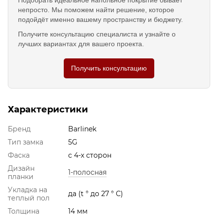
непросто. Мы поможем найти решение, которое
подойдёт именно вашему пространству и бюджету.
Получите консультацию специалиста и узнайте о
лучших вариантах для вашего проекта.
Получить консультацию
Характеристики
Бренд
Barlinek
Тип замка
5G
Фаска
с 4-х сторон
Дизайн
1-полосная
планки
Укладка на
да (t ° до 27 ° С)
теплый пол
Толщина
14 мм