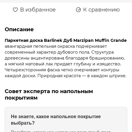
В избранное
К сравнению
Описание
Паркетная доска Barlinek Дуб Marzipan Muffin Grande
авангардная пепельная окраска подчеркивает
современный характер дубового пола. Структура
древесины акцентирована благодаря брашированию,
а мягкий матовый лак придает глубину и изящество.
Четырехсторонняя фаска четко очерчивает контуры
каждой доски. Природная красота — в каждом штрихе.
Совет эксперта по напольным
покрытиям
Не знаете, какое напольное покрытие
выбрать?
Подобрать идеальное напольное покрытие бывает