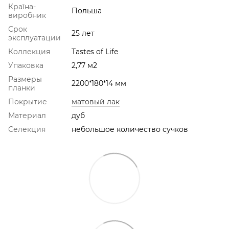
Країна-
Польша
виробник
Срок
25 лет
эксплуатации
Коллекция
Tastes of Life
Упаковка
2,77 м2
Размеры
2200*180*14 мм
планки
Покрытие
матовый лак
Материал
дуб
Селекция
небольшое количество сучков