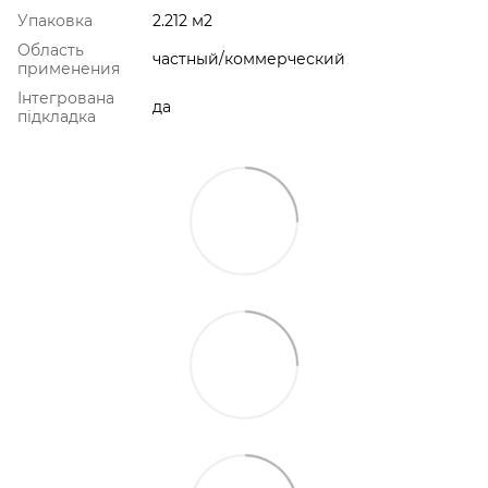
Упаковка
2.212 м2
Область
частный/коммерческий
применения
Інтегрована
да
підкладка