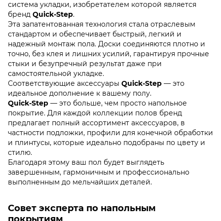
система укладки, изобретателем которой является
бренд
Quick-Step
.
Эта запатентованная технология стала отраслевым
стандартом и обеспечивает быстрый, легкий и
надежный монтаж пола. Доски соединяются плотно и
точно, без клея и лишних усилий, гарантируя прочные
стыки и безупречный результат даже при
самостоятельной укладке.
Соответствующие аксессуары
Quick-Step
— это
идеальное дополнение к вашему полу.
Quick-Step
— это больше, чем просто напольное
покрытие. Для каждой коллекции полов бренд
предлагает полный ассортимент аксессуаров, в
частности подложки, профили для конечной обработки
и плинтусы, которые идеально подобраны по цвету и
стилю.
Благодаря этому ваш пол будет выглядеть
завершенным, гармоничным и профессионально
выполненным до мельчайших деталей.
Совет эксперта по напольным
покрытиям