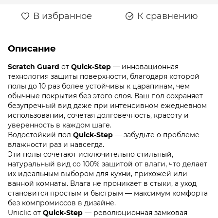
В избранное
К сравнению
Описание
Scratch Guard
от
Quick-Step
— инновационная
технология защиты поверхности, благодаря которой
полы до 10 раз более устойчивы к царапинам, чем
обычные покрытия без этого слоя. Ваш пол сохраняет
безупречный вид даже при интенсивном ежедневном
использовании, сочетая долговечность, красоту и
уверенность в каждом шаге.
Водостойкий пол
Quick-Step
— забудьте о проблеме
влажности раз и навсегда.
Эти полы сочетают исключительно стильный,
натуральный вид со 100% защитой от влаги, что делает
их идеальным выбором для кухни, прихожей или
ванной комнаты. Влага не проникает в стыки, а уход
становится простым и быстрым — максимум комфорта
без компромиссов в дизайне.
Uniclic от
Quick-Step
— революционная замковая