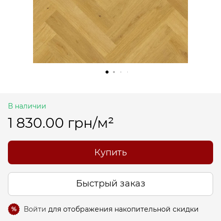
В наличии
1 830.00 грн/м²
Купить
Быстрый заказ
Войти
для отображения накопительной скидки
%