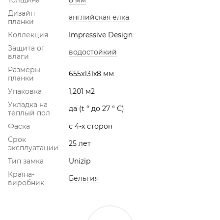
Дизайн
английская елка
планки
Коллекция
Impressive Design
Защита от
водостойкий
влаги
Размеры
655x131x8 мм
планки
Упаковка
1,201 м2
Укладка на
да (t ° до 27 ° С)
теплый пол
Фаска
с 4-х сторон
Срок
25 лет
эксплуатации
Тип замка
Unizip
Країна-
Бельгия
виробник