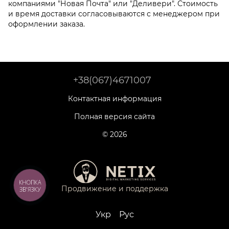
компаниями "Новая Почта" или "Деливери". Стоимость
и время доставки согласовываются с менеджером при
оформлении заказа.
+38(067)4671007
Контактная информация
Полная версия сайта
© 2026
КНОПКА
Продвижение и поддержка
ЗВ'ЯЗКУ
Укр
Рус