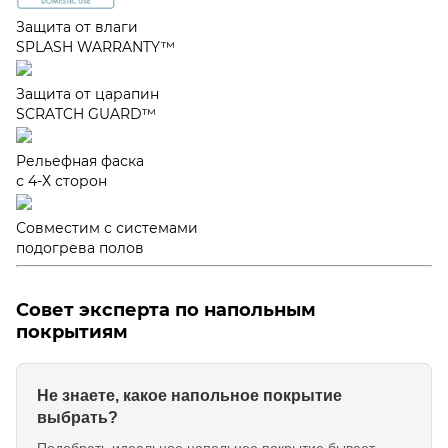
Защита от влаги
SPLASH WARRANTY™
Защита от царапин
SCRATCH GUARD™
Рельефная фаска
с 4-Х сторон
Совместим с системами
подогрева полов
Совет эксперта по напольным
покрытиям
Не знаете, какое напольное покрытие
выбрать?
Подобрать идеальное напольное покрытие бывает