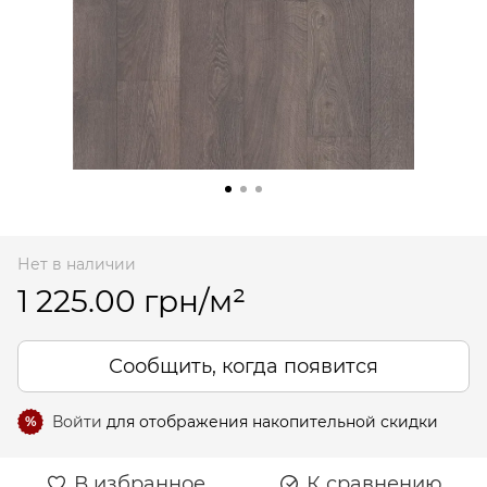
Нет в наличии
1 225.00 грн/м²
Сообщить, когда появится
Войти
для отображения накопительной скидки
%
В избранное
К сравнению