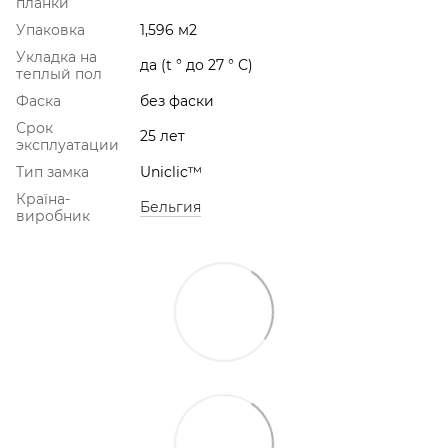
планки
Упаковка
1,596 м2
Укладка на
да (t ° до 27 ° С)
теплый пол
Фаска
без фаски
Срок
25 лет
эксплуатации
Тип замка
Uniclic™
Країна-
Бельгия
виробник