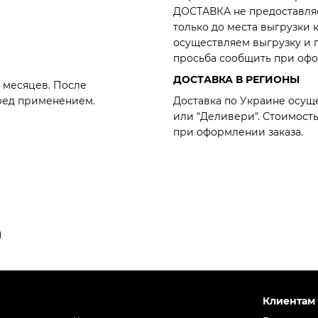
ДОСТАВКА не предоставля
только до места выгрузки кл
осуществляем выгрузку и п
просьба сообщить при офо
ДОСТАВКА В РЕГИОНЫ
8 месяцев. После
Доставка по Украине осущ
ред применением.
или "Деливери". Стоимост
при оформлении заказа.
)
Клиентам