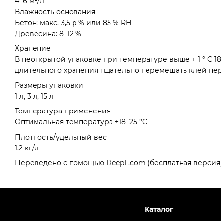
4–6 м²/л
Влажность основания
Бетон: макс. 3,5 p-% или 85 % RH
Древесина: 8–12 %
Хранение
В неоткрытой упаковке при температуре выше + 1 ° C 1
длительного хранения тщательно перемешать клей пе
Размеры упаковки
1 л, 3 л, 15 л
Температура применения
Оптимальная температура +18–25 °C
Плотность/удельный вес
1,2 кг/л
Переведено с помощью DeepL.com (бесплатная версия
Каталог