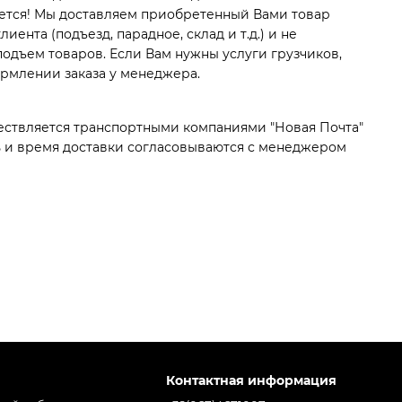
ется! Мы доставляем приобретенный Вами товар
иента (подъезд, парадное, склад и т.д.) и не
одъем товаров. Если Вам нужны услуги грузчиков,
рмлении заказа у менеджера.
ествляется транспортными компаниями "Новая Почта"
ь и время доставки согласовываются с менеджером
Контактная информация