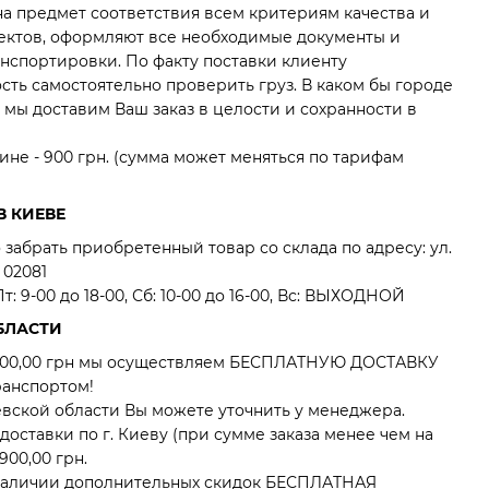
на предмет соответствия всем критериям качества и
фектов, оформляют все необходимые документы и
нспортировки. По факту поставки клиенту
ть самостоятельно проверить груз. В каком бы городе
мы доставим Ваш заказ в целости и сохранности в
ине - 900 грн. (сумма может меняться по тарифам
В КИЕВЕ
забрать приобретенный товар со склада по адресу: ул.
 02081
: 9-00 до 18-00, Сб: 10-00 до 16-00, Вс: ВЫХОДНОЙ
БЛАСТИ
0 000,00 грн мы осуществляем БЕСПЛАТНУЮ ДОСТАВКУ
ранспортом!
евской области Вы можете уточнить у менеджера.
оставки по г. Киеву (при сумме заказа менее чем на
900,00 грн.
наличии дополнительных скидок БЕСПЛАТНАЯ