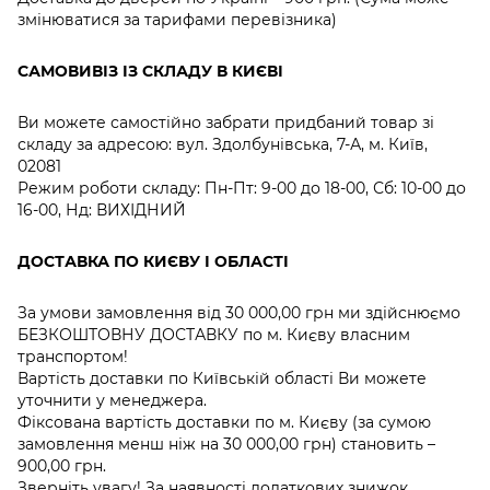
змінюватися за тарифами перевізника)
САМОВИВІЗ ІЗ СКЛАДУ В КИЄВІ
Ви можете самостійно забрати придбаний товар зі
складу за адресою: вул. Здолбунівська, 7-А, м. Київ,
02081
Режим роботи складу: Пн-Пт: 9-00 до 18-00, Сб: 10-00 до
16-00, Нд: ВИХІДНИЙ
ДОСТАВКА ПО КИЄВУ І ОБЛАСТІ
За умови замовлення від 30 000,00 грн ми здійснюємо
БЕЗКОШТОВНУ ДОСТАВКУ по м. Києву власним
транспортом!
Вартість доставки по Київській області Ви можете
уточнити у менеджера.
Фіксована вартість доставки по м. Києву (за сумою
замовлення менш ніж на 30 000,00 грн) становить –
900,00 грн.
Зверніть увагу! За наявності додаткових знижок