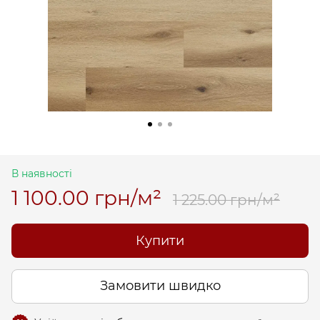
В наявності
1 100.00 грн/м²
1 225.00 грн/м²
Купити
Замовити швидко