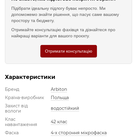
Підібрати ідеальну підлогу буває непросто. Ми
допоможемо знайти рішення, що пасує саме вашому
простору та бюджету.
Отримайте консультацію фахівця та дізнайтеся про
найкращі варіанти для вашого проєкту.
Отримати консультацію
Характеристики
Бренд
Arbiton
Країна-виробник
Польща
Захист від
водостійкий
вологи
Клас
42 клас
навантаження
Фаска
4-х стороння мікрофаска