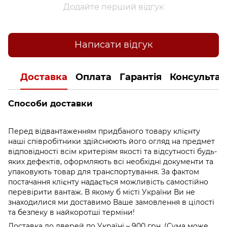
Додайте перший відгук
Написати відгук
Доставка
Оплата
Гарантія
Консультац
Способи доставки
Перед відвантаженням придбаного товару клієнту
наші співробітники здійснюють його огляд на предмет
відповідності всім критеріям якості та відсутності будь-
яких дефектів, оформляють всі необхідні документи та
упаковують товар для транспортування. За фактом
постачання клієнту надається можливість самостійно
перевірити вантаж. В якому б місті України Ви не
знаходилися ми доставимо Ваше замовлення в цілості
та безпеку в найкоротші терміни!
Доставка до дверей по Україні – 900 грн. (Сума може