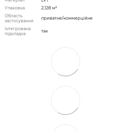
Упаковка
2,128 м²
Область
приватне/коммерційне
застосування
Інтегрована
так
підкладка