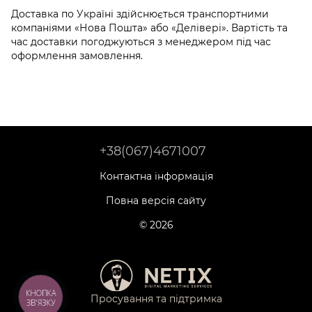
Доставка по Україні здійснюється транспортними
компаніями «Нова Пошта» або «Делівері». Вартість та
час доставки погоджуються з менеджером під час
оформлення замовлення.
+38(067)4671007
Контактна інформація
Повна версія сайту
© 2026
КНОПКА
Просування та підтримка
ЗВ'ЯЗКУ