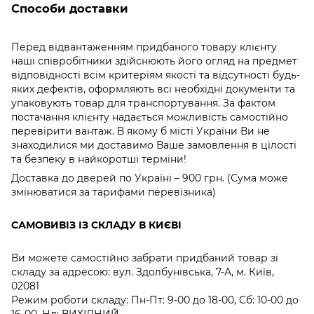
Способи доставки
Перед відвантаженням придбаного товару клієнту
наші співробітники здійснюють його огляд на предмет
відповідності всім критеріям якості та відсутності будь-
яких дефектів, оформляють всі необхідні документи та
упаковують товар для транспортування. За фактом
постачання клієнту надається можливість самостійно
перевірити вантаж. В якому б місті України Ви не
знаходилися ми доставимо Ваше замовлення в цілості
та безпеку в найкоротші терміни!
Доставка до дверей по Україні – 900 грн. (Сума може
змінюватися за тарифами перевізника)
САМОВИВІЗ ІЗ СКЛАДУ В КИЄВІ
Ви можете самостійно забрати придбаний товар зі
складу за адресою: вул. Здолбунівська, 7-А, м. Київ,
02081
Режим роботи складу: Пн-Пт: 9-00 до 18-00, Сб: 10-00 до
16-00, Нд: ВИХІДНИЙ