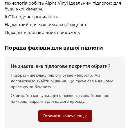
технологія робить Alpha Vinyl ідеальним підлогою для
будь-якої кімнати.
100% водонепроникність
Надміцний для максимальної міцності
Підходить для нерівних поверхонь
Порада фахівця для вашої підлоги
Не знаєте, яке підлогове покриття обрати?
Підібрати ідеальну підлогу буває непросто. Ми
допоможемо знайти рішення, що пасує саме вашому
простору та бюджету.
Отримайте консультацію фахівця та дізнайтеся про
найкращі варіанти для вашого проєкту.
Отримати консультацію