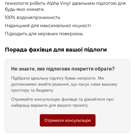
технологія робить Alpha Vinyl ідеальним підлогою для
будь-якої кімнати.
100% водонепроникність
Надміцний для максимальної міцності
Підходить для нерівних поверхонь
Порада фахівця для вашої підлоги
Не знаєте, яке підлогове покриття обрати?
Підібрати ідеальну підлогу буває непросто. Ми
допоможемо знайти рішення, що пасує саме вашому
простору та бюджету.
Отримайте консультацію фахівця та дізнайтеся про
найкращі варіанти для вашого проєкту.
Отримати консультацію