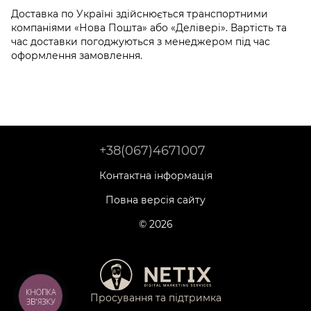
Доставка по Україні здійснюється транспортними
компаніями «Нова Пошта» або «Делівері». Вартість та
час доставки погоджуються з менеджером під час
оформлення замовлення.
+38(067)4671007
Контактна інформація
Повна версія сайту
© 2026
КНОПКА
Просування та підтримка
ЗВ'ЯЗКУ