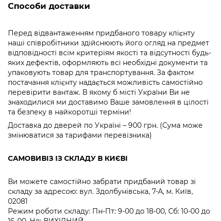
Способи доставки
Перед відвантаженням придбаного товару клієнту
наші співробітники здійснюють його огляд на предмет
відповідності всім критеріям якості та відсутності будь-
яких дефектів, оформляють всі необхідні документи та
упаковують товар для транспортування. За фактом
постачання клієнту надається можливість самостійно
перевірити вантаж. В якому б місті України Ви не
знаходилися ми доставимо Ваше замовлення в цілості
та безпеку в найкоротші терміни!
Доставка до дверей по Україні – 900 грн. (Сума може
змінюватися за тарифами перевізника)
САМОВИВІЗ ІЗ СКЛАДУ В КИЄВІ
Ви можете самостійно забрати придбаний товар зі
складу за адресою: вул. Здолбунівська, 7-А, м. Київ,
02081
Режим роботи складу: Пн-Пт: 9-00 до 18-00, Сб: 10-00 до
16-00, Нд: ВИХІДНИЙ