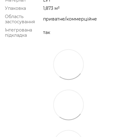
Упаковка
1,873 м²
Область
приватне/коммерційне
застосування
Інтегрована
так
підкладка