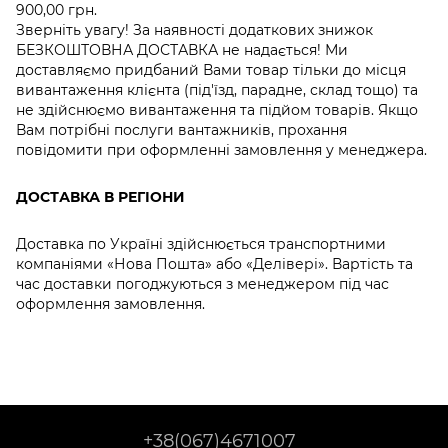
900,00 грн.
Зверніть увагу! За наявності додаткових знижок
БЕЗКОШТОВНА ДОСТАВКА не надається! Ми
доставляємо придбаний Вами товар тільки до місця
вивантаження клієнта (під'їзд, парадне, склад тощо) та
не здійснюємо вивантаження та підйом товарів. Якщо
Вам потрібні послуги вантажників, прохання
повідомити при оформленні замовлення у менеджера.
ДОСТАВКА В РЕГІОНИ
Доставка по Україні здійснюється транспортними
компаніями «Нова Пошта» або «Делівері». Вартість та
час доставки погоджуються з менеджером під час
оформлення замовлення.
+38(067)4671007