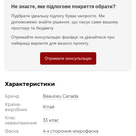
Не знаєте, яке підлогове покриття обрати?
Підібрати ідеальну підлогу буває непросто. Ми
допоможемо знайти рішення, що пасує саме вашому
простору та бюджету.
Отримайте консультацію фахівця та дізнайтеся про
найкращі варіанти для вашого проєкту.
Отримати консультацію
Характеристики
Бренд
Beaulieu Canada
Країна-
Кітай
виробник
Клас
33 клас
навантаження
Фаска
4-х стороння мікрофаска