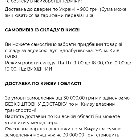
та безпеку в найкоротші терміни!
Доставка до дверей по Україні – 900 грн. (Сума може
змінюватися за тарифами перевізника)
САМОВИВІЗ ІЗ СКЛАДУ В КИЄВІ
Ви можете самостійно забрати придбаний товар зі
складу за адресою: вул. Здолбунівська, 7-А, м. Київ,
02081
Режим роботи складу: Пн-Пт: 9-00 до 18-00, Сб: 10-00 до
16-00, Нд: ВИХІДНИЙ
ДОСТАВКА ПО КИЄВУ І ОБЛАСТІ
За умови замовлення від 30 000,00 грн ми здійснюємо
БЕЗКОШТОВНУ ДОСТАВКУ по м. Києву власним
транспортом!
Вартість доставки по Київській області Ви можете
уточнити у менеджера.
Фіксована вартість доставки по м. Києву (за сумою
замовлення менш ніж на 30 000,00 грн) становить –