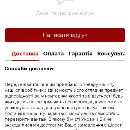
Додайте перший відгук
Написати відгук
Доставка
Оплата
Гарантія
Консультац
Способи доставки
Перед відвантаженням придбаного товару клієнту
наші співробітники здійснюють його огляд на предмет
відповідності всім критеріям якості та відсутності будь-
яких дефектів, оформляють всі необхідні документи та
упаковують товар для транспортування. За фактом
постачання клієнту надається можливість самостійно
перевірити вантаж. В якому б місті України Ви не
знаходилися ми доставимо Ваше замовлення в цілості