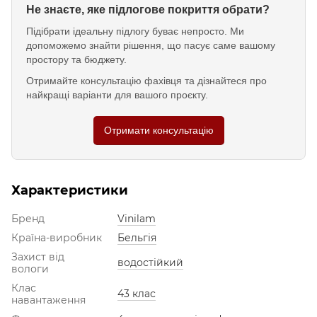
Не знаєте, яке підлогове покриття обрати?
Підібрати ідеальну підлогу буває непросто. Ми
допоможемо знайти рішення, що пасує саме вашому
простору та бюджету.
Отримайте консультацію фахівця та дізнайтеся про
найкращі варіанти для вашого проєкту.
Отримати консультацію
Характеристики
Бренд
Vinilam
Країна-виробник
Бельгія
Захист від
водостійкий
вологи
Клас
43 клас
навантаження