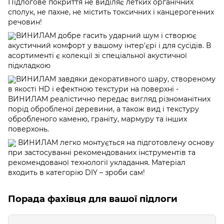
Підлогове покриття не виділяє летких органічних
сполук, не пахне, не містить токсичних і канцерогенних
речовин!
ВИНИЛАМ добре гасить ударний шум і створює
акустичний комфорт у вашому інтер'єрі і для сусідів. В
асортименті є колекції зі спеціальної акустичної
підкладкою
ВИНИЛАМ завдяки декоративного шару, створеному
в якості HD і ефектною текстури на поверхні -
ВИНИЛАМ реалістично передає вигляд різноманітних
порід обробленої деревини, а також вид і текстуру
обробленого каменю, граніту, мармуру та інших
поверхонь.
ВИНИЛАМ легко монтується на підготовлену основу
при застосуванні рекомендованих інструментів та
рекомендованої технології укладання. Матеріал
входить в категорію DIY – зроби сам!
Порада фахівця для вашої підлоги