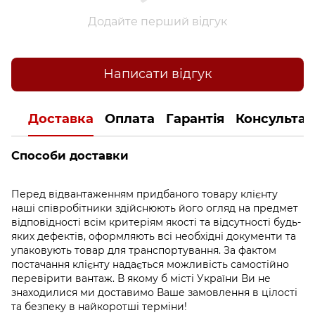
Додайте перший відгук
Написати відгук
Доставка
Оплата
Гарантія
Консультац
Способи доставки
Перед відвантаженням придбаного товару клієнту
наші співробітники здійснюють його огляд на предмет
відповідності всім критеріям якості та відсутності будь-
яких дефектів, оформляють всі необхідні документи та
упаковують товар для транспортування. За фактом
постачання клієнту надається можливість самостійно
перевірити вантаж. В якому б місті України Ви не
знаходилися ми доставимо Ваше замовлення в цілості
та безпеку в найкоротші терміни!