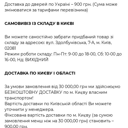
Доставка до дверей по Україні – 900 грн. (Сума може
змінюватися за тарифами перевізника)
САМОВИВІЗ ІЗ СКЛАДУ В КИЄВІ
Ви можете самостійно забрати придбаний товар зі
складу за адресою: вул. Здолбунівська, 7-А, м. Київ,
02081
Режим роботи складу: Пн-Пт: 9-00 до 18-00, Сб: 10-00 до
16-00, Нд: ВИХІДНИЙ
ДОСТАВКА ПО КИЄВУ І ОБЛАСТІ
За умови замовлення від 30 000,00 грн ми здійснюємо
БЕЗКОШТОВНУ ДОСТАВКУ по м. Києву власним
транспортом!
Вартість доставки по Київській області Ви можете
уточнити у менеджера.
Фіксована вартість доставки по м. Києву (за сумою
замовлення менш ніж на 30 000,00 грн) становить –
900,00 грн.