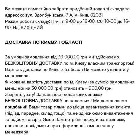
Ви можете самостійно забрати придбаний товар зі складу за
адресою: вул. Здолбунівська, 7-А, м. Київ, 02081
Режим роботи складу: Пн-Пт: 9-00 до 18-00, Сб: 10-00 до 16-
00, Нд: ВИХІДНИЙ
ДОСТАВКА ПО КИЄВУ І ОБЛАСТІ
За умови замовлення від 30 000,00 грн ми здійснюємо
БЕЗКОШТОВНУ ДОСТАВКУ по м. Києву власним транспортом!
Вартість доставки по Київській області Ви можете уточнити у
менеджера.
Фіксована вартість доставки по м. Києву (за сумою замовлення
менш ніж на 30 000,00 грн) становить – 900,00 грн.
Зверніть увагу! За наявності додаткових знижок
БЕЗКОШТОВНА ДОСТАВКА не надається! Ми доставляємо
придбаний Вами товар тільки до місця вивантаження клієнта
(під'їзд, парадне, склад тощо) та не здійснюємо вивантаження
та підйом товарів. Якщо Вам потрібні послуги вантажників,
прохання повідомити при оформленні замовлення у
менеджера.