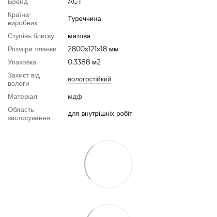
Бренд
AGT
Країна-
Туреччина
виробник
Ступінь блиску
матова
Розміри планки
2800х121х18 мм
Упаковка
0,3388 м2
Захист від
вологостійкий
вологи
Матеріал
мдф
Область
для внутрішніх робіт
застосування