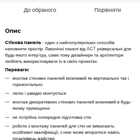
До обраного
Порівняти
Опис
Стінова панель
- один з найпопулярніших способів
наповнити простір. Лаконічні панелі від AGT універсальні для
будь-якого інтер'єру, саме тому дизайнери та архітектори
люблять використовувати їх в своїх проектах.
Переваги:
монтаж стінових панелей можливий як вертикально так і
горизонтально
легко і швидко монтується
монтаж декоративних стінових панелей можливий в будь-
якому приміщенні
не потрібна попередня підготовка стін
роботи з монтажу панелей для стін не вимагають
особливої ​​кваліфікації, з нею може впоратися навіть
початківець майстер