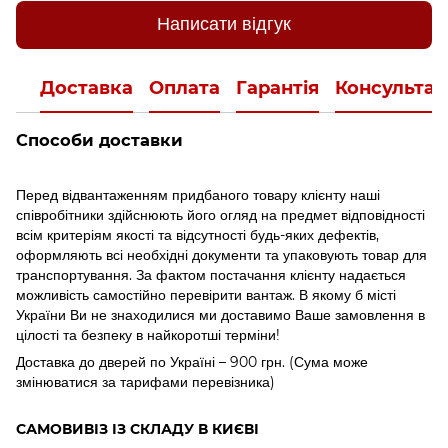
Написати відгук
Доставка
Оплата
Гарантія
Консультац
Способи доставки
Перед відвантаженням придбаного товару клієнту наші
співробітники здійснюють його огляд на предмет відповідності
всім критеріям якості та відсутності будь-яких дефектів,
оформляють всі необхідні документи та упаковують товар для
транспортування. За фактом постачання клієнту надається
можливість самостійно перевірити вантаж. В якому б місті
України Ви не знаходилися ми доставимо Ваше замовлення в
цілості та безпеку в найкоротші терміни!
Доставка до дверей по Україні – 900 грн. (Сума може
змінюватися за тарифами перевізника)
САМОВИВІЗ ІЗ СКЛАДУ В КИЄВІ