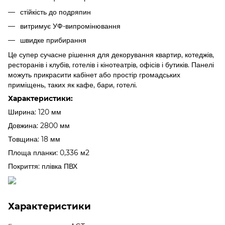
стійкість до подряпин
витримує УФ-випромінювання
швидке прибирання
Це супер сучасне рішення для декорування квартир, котеджів,
ресторанів і клубів, готелів і кінотеатрів, офісів і бутиків. Панелі
можуть прикрасити кабінет або простір громадських
приміщень, таких як кафе, бари, готелі.
Характеристики:
Ширина: 120 мм
Довжина: 2800 мм
Товщина: 18 мм
Площа планки: 0,336 м2
Покриття: плівка ПВХ
Характеристики