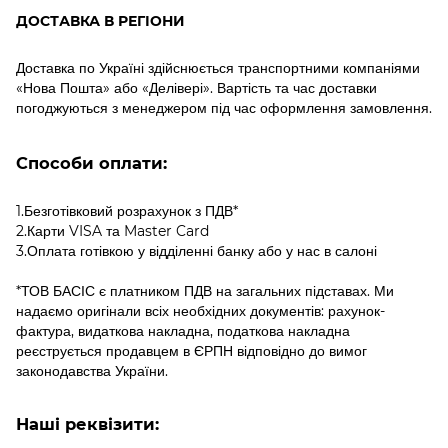
ДОСТАВКА В РЕГІОНИ
Доставка по Україні здійснюється транспортними компаніями
«Нова Пошта» або «Делівері». Вартість та час доставки
погоджуються з менеджером під час оформлення замовлення.
Способи оплати:
1.Безготівковий розрахунок з ПДВ*
2.Карти VISA та Master Card
3.Оплата готівкою у відділенні банку або у нас в салоні
*ТОВ БАСІС є платником ПДВ на загальних підставах. Ми
надаємо оригінали всіх необхідних документів: рахунок-
фактура, видаткова накладна, податкова накладна
реєструється продавцем в ЄРПН відповідно до вимог
законодавства України.
Наші реквізити: