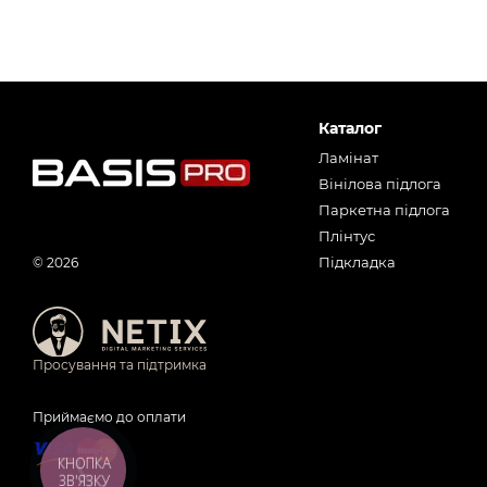
Каталог
Ламінат
Вінілова підлога
Паркетна підлога
Плінтус
Підкладка
© 2026
Просування та підтримка
Приймаємо до оплати
КНОПКА
ЗВ'ЯЗКУ