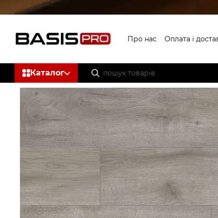
Перейти до основного контенту
Про нас
Оплата і доста
Каталог