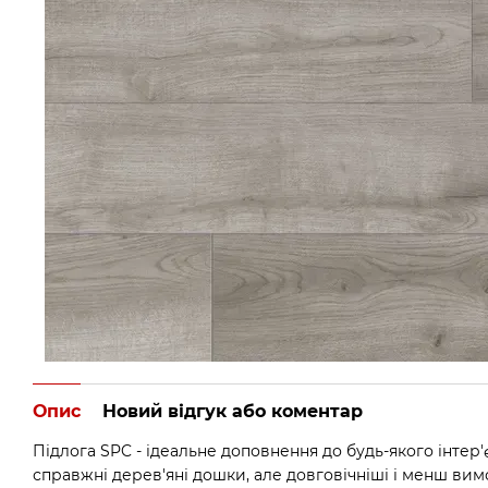
Опис
Новий відгук або коментар
Підлога SPC - ідеальне доповнення до будь-якого інтер'
справжні дерев'яні дошки, але довговічніші і менш вим