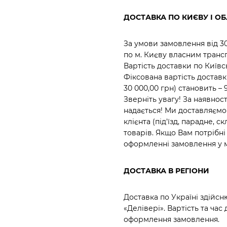
ДОСТАВКА ПО КИЄВУ І ОБ
За умови замовлення від 
по м. Києву власним транс
Вартість доставки по Київ
Фіксована вартість достав
30 000,00 грн) становить – 
Зверніть увагу! За наявн
надається! Ми доставляємо
клієнта (під'їзд, парадне,
товарів. Якщо Вам потрібн
оформленні замовлення у 
ДОСТАВКА В РЕГІОНИ
Доставка по Україні здійс
«Делівері». Вартість та ча
оформлення замовлення.