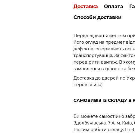
Доставка
Оплата
Га
Способи доставки
Перед відвантаженням прид
його огляд на предмет відпо
дефектів, оформляють всі 
транспортування. За факто
перевірити вантаж. В яком
замовлення в цілості та бе
Доставка до дверей по Укр
перевізника)
САМОВИВІЗ ІЗ СКЛАДУ В 
Ви можете самостійно забр
Здолбунівська, 7-А, м. Київ,
Режим роботи складу: Пн-Пт