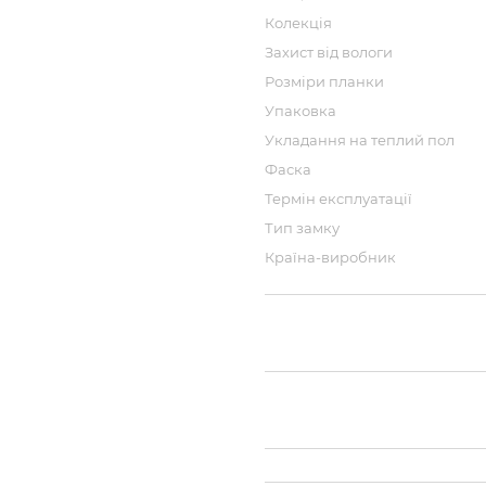
Колекція
Захист від вологи
Розміри планки
Упаковка
Укладання на теплий пол
Фаска
Термін експлуатації
Тип замку
Країна-виробник