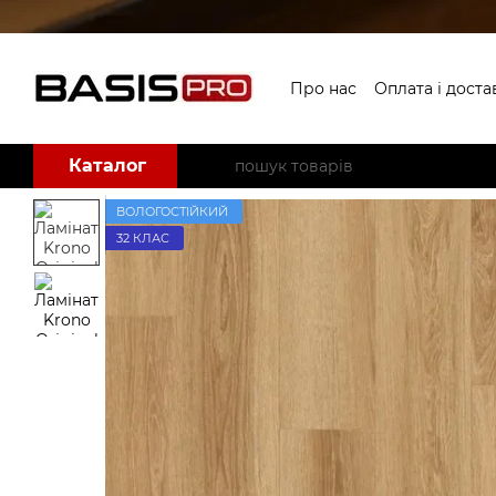
Перейти до основного контенту
Про нас
Оплата і доста
Угода користувача
Б
Каталог
ВОЛОГОСТІЙКИЙ
32 КЛАС