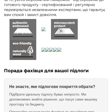
готового продукту - сертифікований і регулярно
перевіряється незалежними експертами, що гарантує
вам спокій і захист довкілля.
Порада фахівця для вашої підлоги
Не знаєте, яке підлогове покриття обрати?
Підібрати ідеальну підлогу буває непросто. Ми
допоможемо знайти рішення, що пасує саме вашому
простору та бюджету.
Отримайте консультацію фахівця та дізнайтеся про