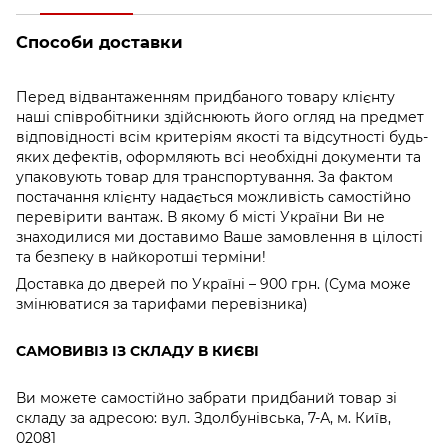
Способи доставки
Перед відвантаженням придбаного товару клієнту
наші співробітники здійснюють його огляд на предмет
відповідності всім критеріям якості та відсутності будь-
яких дефектів, оформляють всі необхідні документи та
упаковують товар для транспортування. За фактом
постачання клієнту надається можливість самостійно
перевірити вантаж. В якому б місті України Ви не
знаходилися ми доставимо Ваше замовлення в цілості
та безпеку в найкоротші терміни!
Доставка до дверей по Україні – 900 грн. (Сума може
змінюватися за тарифами перевізника)
САМОВИВІЗ ІЗ СКЛАДУ В КИЄВІ
Ви можете самостійно забрати придбаний товар зі
складу за адресою: вул. Здолбунівська, 7-А, м. Київ,
02081