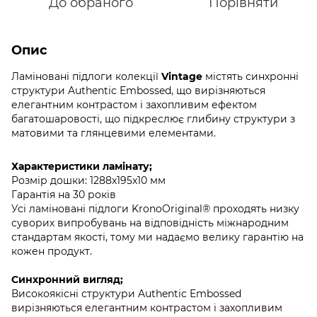
До обраного
Порівняти
Опис
Ламіновані підлоги колекції
Vintage
містять синхронні
структури Authentic Embossed, що вирізняються
елегантним контрастом і захопливим ефектом
багатошаровості, що підкреслює глибину структури з
матовими та глянцевими елементами.
Характеристики ламінату;
Розмір дошки: 1288x195x10 мм
Гарантія на 30 років
Усі ламіновані підлоги KronoOriginal® проходять низку
суворих випробувань на відповідність міжнародним
стандартам якості, тому ми надаємо велику гарантію на
кожен продукт.
Синхронний вигляд;
Високоякісні структури Authentic Embossed
вирізняються елегантним контрастом і захопливим