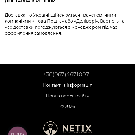
ДОСТАВКА В РЕГІОНИ
Доставка по Україні здійснюється транспортними
компаніями «Нова Пошта» або «Делівері». Вартість та
час доставки погоджуються з менеджером під час
оформлення замовлення.
+38(067)4671007
Контактна інформація
Повна версія сайту
© 2026