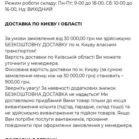
Режим роботи складу: Пн-Пт: 9-00 до 18-00, Сб: 10-00 до
16-00, Нд: ВИХІДНИЙ
ДОСТАВКА ПО КИЄВУ І ОБЛАСТІ
За умови замовлення від 30 000,00 грн ми здійснюємо
БЕЗКОШТОВНУ ДОСТАВКУ по м. Києву власним
транспортом!
Вартість доставки по Київській області Ви можете
уточнити у менеджера.
Фіксована вартість доставки по м. Києву (за сумою
замовлення менш ніж на 30 000,00 грн) становить –
900,00 грн.
Зверніть увагу! За наявності додаткових знижок
БЕЗКОШТОВНА ДОСТАВКА не надається! Ми
доставляємо придбаний Вами товар тільки до місця
вивантаження клієнта (під'їзд, парадне, склад тощо) та
не здійснюємо вивантаження та підйом товарів. Якщо
Вам потрібні послуги вантажників, прохання
повідомити при оформленні замовлення у менеджера.