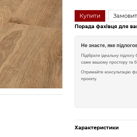
Купити
Замови
Порада фахівця для ва
Не знаєте, яке підлог
Підібрати ідеальну підлог
саме вашому простору та б
Отримайте консультацію фа
проєкту.
Характеристики