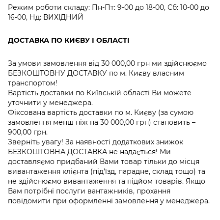
Режим роботи складу: Пн-Пт: 9-00 до 18-00, Сб: 10-00 до
16-00, Нд: ВИХІДНИЙ
ДОСТАВКА ПО КИЄВУ І ОБЛАСТІ
За умови замовлення від 30 000,00 грн ми здійснюємо
БЕЗКОШТОВНУ ДОСТАВКУ по м. Києву власним
транспортом!
Вартість доставки по Київській області Ви можете
уточнити у менеджера.
Фіксована вартість доставки по м. Києву (за сумою
замовлення менш ніж на 30 000,00 грн) становить –
900,00 грн.
Зверніть увагу! За наявності додаткових знижок
БЕЗКОШТОВНА ДОСТАВКА не надається! Ми
доставляємо придбаний Вами товар тільки до місця
вивантаження клієнта (під'їзд, парадне, склад тощо) та
не здійснюємо вивантаження та підйом товарів. Якщо
Вам потрібні послуги вантажників, прохання
повідомити при оформленні замовлення у менеджера.