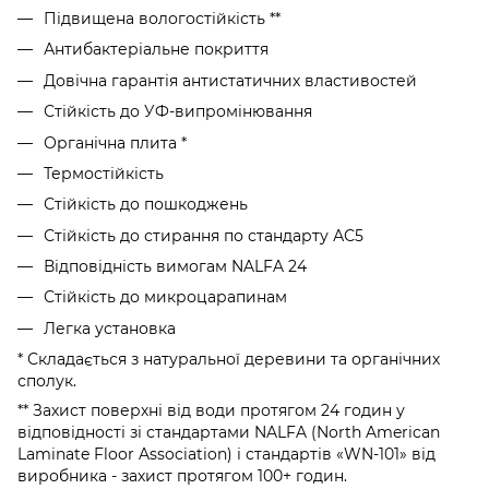
Підвищена вологостійкість **
Антибактеріальне покриття
Довічна гарантія антистатичних властивостей
Стійкість до УФ-випромінювання
Органічна плита *
Термостійкість
Стійкість до пошкоджень
Стійкість до стирання по стандарту АС5
Відповідність вимогам NALFA 24
Стійкість до микроцарапинам
Легка установка
* Складається з натуральної деревини та органічних
сполук.
** Захист поверхні від води протягом 24 годин у
відповідності зі стандартами NALFA (North American
Laminate Floor Association) і стандартів «WN-101» від
виробника - захист протягом 100+ годин.