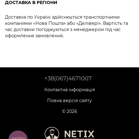
ДОСТАВКА В РЕГІОНИ
Доставка по Україні здійснюється транспортними
компаніями «Нова Пошта» або «Делівері». Вартість та
час доставки погоджуються з менеджером під час
оформлення замовлення.
+38(067)4671007
Контактна інформація
Повна версія сайту
© 2026
КНОПКА