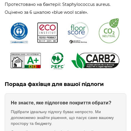
Протестовано на бактерії: Staphylococcus aureus.
Оцінено за 6 шкалою «blue wool scale».
Порада фахівця для вашої підлоги
Не знаєте, яке підлогове покриття обрати?
Підібрати ідеальну підлогу буває непросто. Ми
допоможемо знайти рішення, що пасує саме вашому
простору та бюджету.