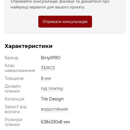
Отримайте консультацію фахівця та дізнайтеся про
найкращі варіанти для вашого проєкту.
Отримати консультацію
Характеристики
Бренд
BinylPRO
Клас
33/AC5
навантаження
Товщина
8 мм
Дизайн
під плитку
планки
Колекція
Tile Design
Захист від
водостійкий
вологи
Розміри
638x330x8 мм
планки