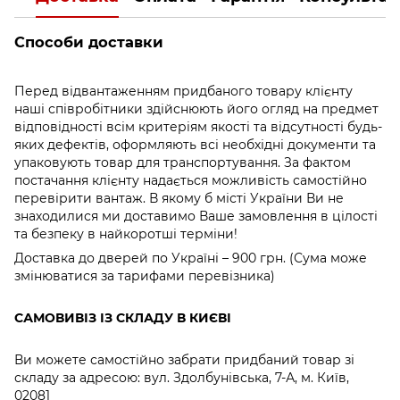
Способи доставки
Перед відвантаженням придбаного товару клієнту
наші співробітники здійснюють його огляд на предмет
відповідності всім критеріям якості та відсутності будь-
яких дефектів, оформляють всі необхідні документи та
упаковують товар для транспортування. За фактом
постачання клієнту надається можливість самостійно
перевірити вантаж. В якому б місті України Ви не
знаходилися ми доставимо Ваше замовлення в цілості
та безпеку в найкоротші терміни!
Доставка до дверей по Україні – 900 грн. (Сума може
змінюватися за тарифами перевізника)
САМОВИВІЗ ІЗ СКЛАДУ В КИЄВІ
Ви можете самостійно забрати придбаний товар зі
складу за адресою: вул. Здолбунівська, 7-А, м. Київ,
02081