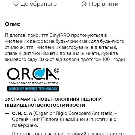
До обраного
Порівняти
Опис
Підлогові покриття BinylPRO пропонуються в
численних декорах на будь-який смак для будь-якого
стилю життя і численних застосувань: від вітальні,
спальні, дитячої кімнати до ванної кімнати, кухні та
зимового саду. Захист від вологи протягом 100+ годин.
ЗУСТРІЧАЙТЕ НОВЕ ПОКОЛІННЯ ПІДЛОГИ
ПІДВИЩЕНОЇ ВОЛОГОСТИЙКОСТИ
O. R. C. A
(Organic * Rigid Coreboard Antistatic) -
Органічний* Підлога з надміцної антистатичної
поверхнею.
Щорічно тренд на вологостійкий підлога стає все