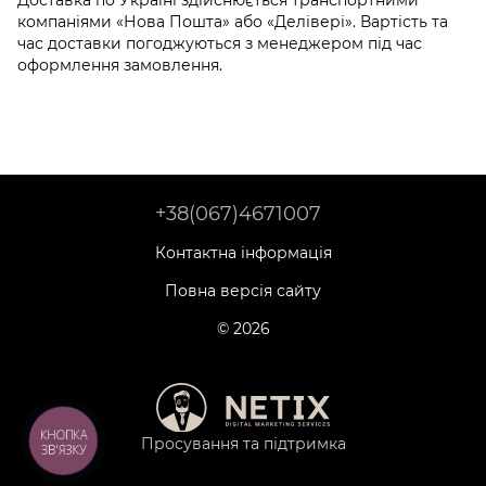
компаніями «Нова Пошта» або «Делівері». Вартість та
час доставки погоджуються з менеджером під час
оформлення замовлення.
+38(067)4671007
Контактна інформація
Повна версія сайту
© 2026
КНОПКА
Просування та підтримка
ЗВ'ЯЗКУ