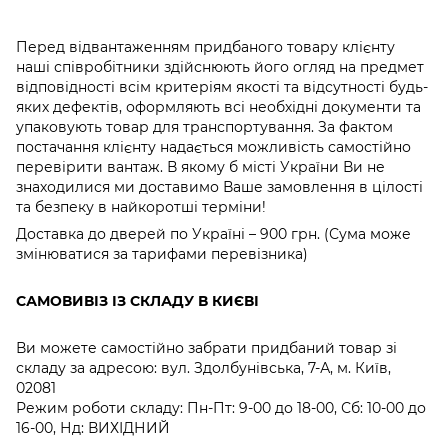
Перед відвантаженням придбаного товару клієнту
наші співробітники здійснюють його огляд на предмет
відповідності всім критеріям якості та відсутності будь-
яких дефектів, оформляють всі необхідні документи та
упаковують товар для транспортування. За фактом
постачання клієнту надається можливість самостійно
перевірити вантаж. В якому б місті України Ви не
знаходилися ми доставимо Ваше замовлення в цілості
та безпеку в найкоротші терміни!
Доставка до дверей по Україні – 900 грн. (Сума може
змінюватися за тарифами перевізника)
САМОВИВІЗ ІЗ СКЛАДУ В КИЄВІ
Ви можете самостійно забрати придбаний товар зі
складу за адресою: вул. Здолбунівська, 7-А, м. Київ,
02081
Режим роботи складу: Пн-Пт: 9-00 до 18-00, Сб: 10-00 до
16-00, Нд: ВИХІДНИЙ