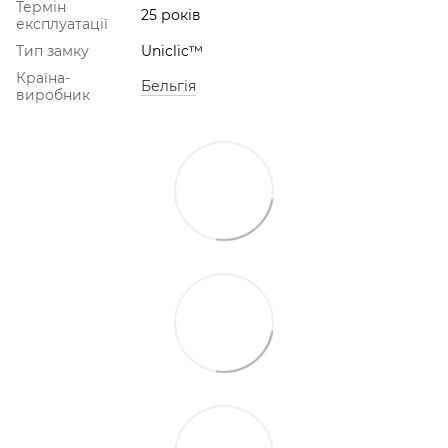
Термін
25 років
експлуатації
Тип замку
Uniclic™
Країна-
Бельгія
виробник