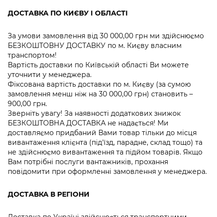
ДОСТАВКА ПО КИЄВУ І ОБЛАСТІ
За умови замовлення від 30 000,00 грн ми здійснюємо
БЕЗКОШТОВНУ ДОСТАВКУ по м. Києву власним
транспортом!
Вартість доставки по Київській області Ви можете
уточнити у менеджера.
Фіксована вартість доставки по м. Києву (за сумою
замовлення менш ніж на 30 000,00 грн) становить –
900,00 грн.
Зверніть увагу! За наявності додаткових знижок
БЕЗКОШТОВНА ДОСТАВКА не надається! Ми
доставляємо придбаний Вами товар тільки до місця
вивантаження клієнта (під'їзд, парадне, склад тощо) та
не здійснюємо вивантаження та підйом товарів. Якщо
Вам потрібні послуги вантажників, прохання
повідомити при оформленні замовлення у менеджера.
ДОСТАВКА В РЕГІОНИ
Доставка по Україні здійснюється транспортними