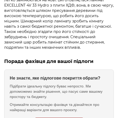
EXCELLENT 4V 33 Hydro з плити ХДФ, вона, в свою чергу,
виготовляється шляхом пресування деревини під
високою температурою, що робить його досить
міцним. Шикарний колір ламінату зробить кімнату
навіть з самої бюджетної ремонтом, багатше і сучасної.
Також необхідно згадати про його стійкості до
забруднень і простоту очищення. Спеціальний
захисний шар робить ламінат стійким до стирання,
подряпин та інших механічних впливів.
Порада фахівця для вашої підлоги
Не знаєте, яке підлогове покриття обрати?
Підібрати ідеальну підлогу буває непросто. Ми
допоможемо знайти рішення, що пасує саме вашому
простору та бюджету.
Отримайте консультацію фахівця та дізнайтеся про
найкращі варіанти для вашого проєкту.