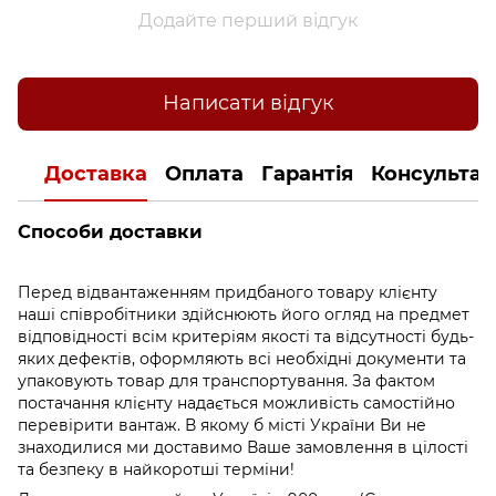
Додайте перший відгук
Написати відгук
Доставка
Оплата
Гарантія
Консультац
Способи доставки
Перед відвантаженням придбаного товару клієнту
наші співробітники здійснюють його огляд на предмет
відповідності всім критеріям якості та відсутності будь-
яких дефектів, оформляють всі необхідні документи та
упаковують товар для транспортування. За фактом
постачання клієнту надається можливість самостійно
перевірити вантаж. В якому б місті України Ви не
знаходилися ми доставимо Ваше замовлення в цілості
та безпеку в найкоротші терміни!