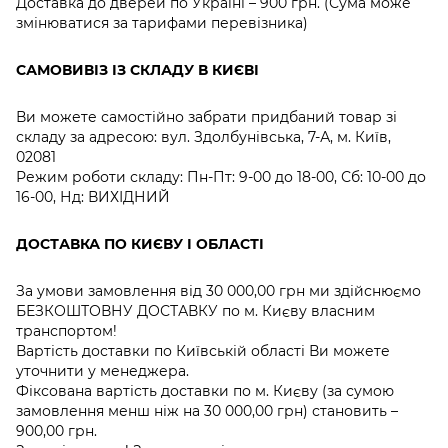
Доставка до дверей по Україні – 900 грн. (Сума може
змінюватися за тарифами перевізника)
САМОВИВІЗ ІЗ СКЛАДУ В КИЄВІ
Ви можете самостійно забрати придбаний товар зі
складу за адресою: вул. Здолбунівська, 7-А, м. Київ,
02081
Режим роботи складу: Пн-Пт: 9-00 до 18-00, Сб: 10-00 до
16-00, Нд: ВИХІДНИЙ
ДОСТАВКА ПО КИЄВУ І ОБЛАСТІ
За умови замовлення від 30 000,00 грн ми здійснюємо
БЕЗКОШТОВНУ ДОСТАВКУ по м. Києву власним
транспортом!
Вартість доставки по Київській області Ви можете
уточнити у менеджера.
Фіксована вартість доставки по м. Києву (за сумою
замовлення менш ніж на 30 000,00 грн) становить –
900,00 грн.