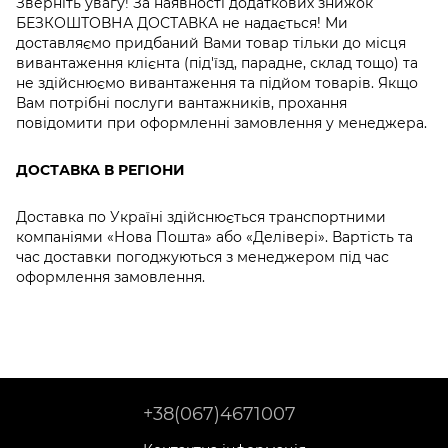
Зверніть увагу! За наявності додаткових знижок
БЕЗКОШТОВНА ДОСТАВКА не надається! Ми
доставляємо придбаний Вами товар тільки до місця
вивантаження клієнта (під'їзд, парадне, склад тощо) та
не здійснюємо вивантаження та підйом товарів. Якщо
Вам потрібні послуги вантажників, прохання
повідомити при оформленні замовлення у менеджера.
ДОСТАВКА В РЕГІОНИ
Доставка по Україні здійснюється транспортними
компаніями «Нова Пошта» або «Делівері». Вартість та
час доставки погоджуються з менеджером під час
оформлення замовлення.
+38(067)4671007