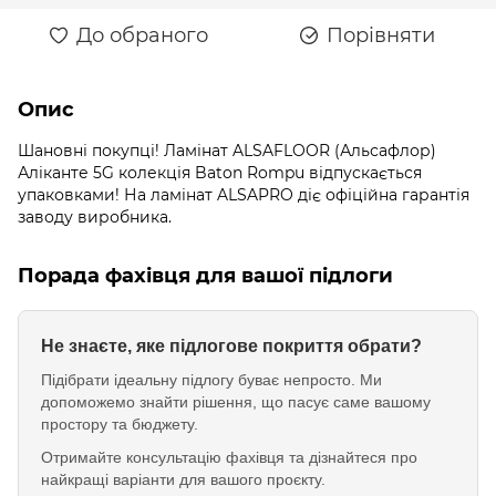
До обраного
Порівняти
Опис
Шановні покупці! Ламінат ALSAFLOOR (Альсафлор)
Аліканте 5G колекція Baton Rompu відпускається
упаковками! На ламінат ALSAPRO діє офіційна гарантія
заводу виробника.
Порада фахівця для вашої підлоги
Не знаєте, яке підлогове покриття обрати?
Підібрати ідеальну підлогу буває непросто. Ми
допоможемо знайти рішення, що пасує саме вашому
простору та бюджету.
Отримайте консультацію фахівця та дізнайтеся про
найкращі варіанти для вашого проєкту.