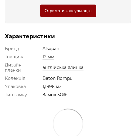
Отримати консультацію
Характеристики
Бренд
Alsapan
Товщина
12 мм
Дизайн
англійська ялинка
планки
Колекція
Baton Rompu
Упаковка
1,1898 м2
Тип замку
Замок 5G®