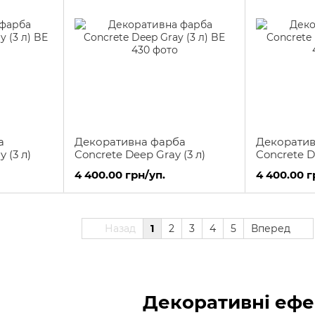
а
Декоративна фарба
Декоратив
y (3 л)
Concrete Deep Gray (3 л)
Concrete Da
4 400.00 грн/уп.
4 400.00 г
Назад
1
2
3
4
5
Вперед
Декоративні ефе