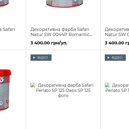
 Safari
Декоративна фарба Safari
Декоратив
Natur SW 0044P Romantic
Natur SW 
Night
3 400.00 грн/уп.
3 400.00 г
ВІДЕО
ВІДЕО