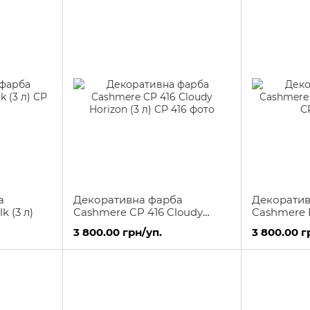
а
Декоративна фарба
Декоратив
k (3 л)
Cashmere CP 416 Cloudy
Cashmere P
Horizon (3 л)
3 800.00 грн/уп.
3 800.00 г