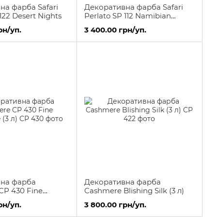
на фарба Safari
Декоративна фарба Safari
122 Desert Nights
Perlato SP 112 Namibian
Wilderness
рн/уп.
3 400.00 грн/уп.
на фарба
Декоративна фарба
CP 430 Fine
Cashmere Blishing Silk (3 л)
3 л)
рн/уп.
3 800.00 грн/уп.