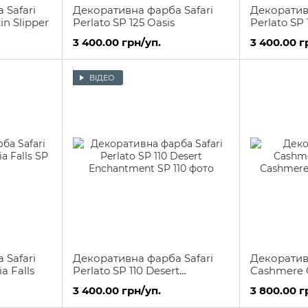
 Safari
Декоративна фарба Safari
Декоратив
n Slipper
Perlato SP 125 Oasis
Perlato SP 
3 400.00 грн/уп.
3 400.00 г
ВІДЕО
 Safari
Декоративна фарба Safari
Декоратив
ia Falls
Perlato SP 110 Desert
Cashmere 
Enchantment
Саѕhmere (
3 400.00 грн/уп.
3 800.00 г