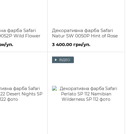
на фарба Safari
Декоративна фарба Safari
0052P Wild Flower
Natur SW 0050P Hint of Rose
рн/уп.
3 400.00 грн/уп.
ВІДЕО