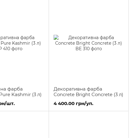
на фарба
Декоративна фарба
ure Kashmir (3 л)
Concrete Bright Concrete (3 л)
рн/шт.
4 400.00 грн/уп.