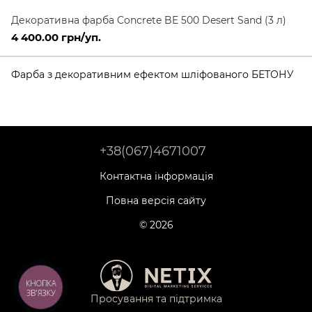
Декоративна фарба Concrete BE 500 Desert Sand (3 л)
4 400.00 грн/уп.
Фарба з декоративним ефектом шліфованого БЕТОНУ
+38(067)4671007
Контактна інформація
Повна версія сайту
© 2026
КНОПКА
ЗВ'ЯЗКУ
Просування та підтримка