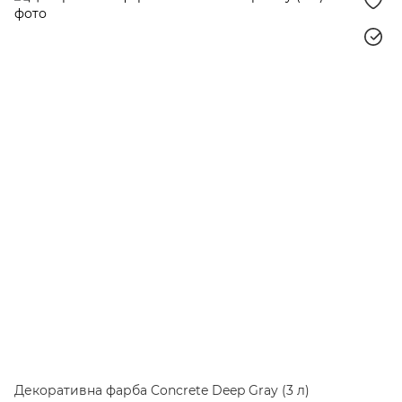
Декоративна фарба Concrete Deep Gray (3 л)