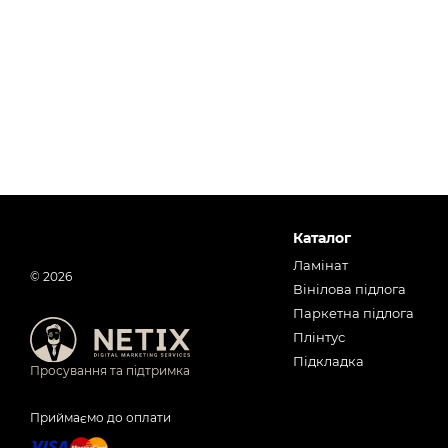
Каталог
Ламінат
© 2026
Вінілова підлога
Паркетна підлога
Плінтус
Підкладка
Просування та підтримка
Приймаємо до оплати