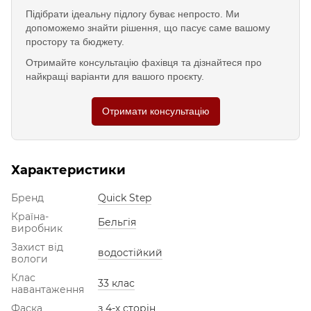
Підібрати ідеальну підлогу буває непросто. Ми
допоможемо знайти рішення, що пасує саме вашому
простору та бюджету.
Отримайте консультацію фахівця та дізнайтеся про
найкращі варіанти для вашого проєкту.
Отримати консультацію
Характеристики
Бренд
Quick Step
Країна-
Бельгія
виробник
Захист від
водостійкий
вологи
Клас
33 клас
навантаження
Фаска
з 4-х сторін