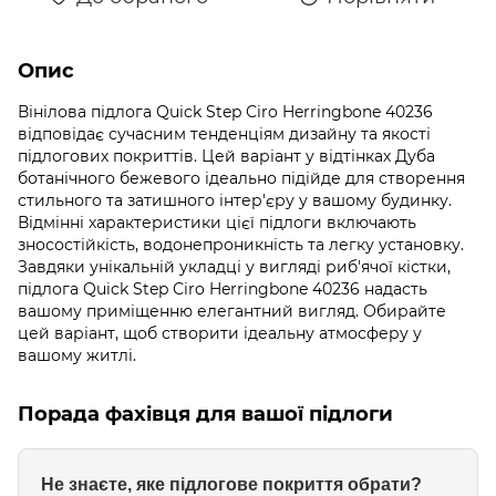
Опис
Вінілова підлога Quick Step Сiro Herringbone 40236
відповідає сучасним тенденціям дизайну та якості
підлогових покриттів. Цей варіант у відтінках Дуба
ботанічного бежевого ідеально підійде для створення
стильного та затишного інтер'єру у вашому будинку.
Відмінні характеристики цієї підлоги включають
зносостійкість, водонепроникність та легку установку.
Завдяки унікальній укладці у вигляді риб'ячої кістки,
підлога Quick Step Сiro Herringbone 40236 надасть
вашому приміщенню елегантний вигляд. Обирайте
цей варіант, щоб створити ідеальну атмосферу у
вашому житлі.
Порада фахівця для вашої підлоги
Не знаєте, яке підлогове покриття обрати?