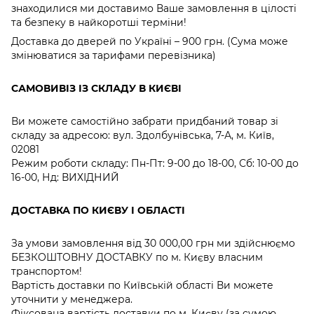
знаходилися ми доставимо Ваше замовлення в цілості
та безпеку в найкоротші терміни!
Доставка до дверей по Україні – 900 грн. (Сума може
змінюватися за тарифами перевізника)
САМОВИВІЗ ІЗ СКЛАДУ В КИЄВІ
Ви можете самостійно забрати придбаний товар зі
складу за адресою: вул. Здолбунівська, 7-А, м. Київ,
02081
Режим роботи складу: Пн-Пт: 9-00 до 18-00, Сб: 10-00 до
16-00, Нд: ВИХІДНИЙ
ДОСТАВКА ПО КИЄВУ І ОБЛАСТІ
За умови замовлення від 30 000,00 грн ми здійснюємо
БЕЗКОШТОВНУ ДОСТАВКУ по м. Києву власним
транспортом!
Вартість доставки по Київській області Ви можете
уточнити у менеджера.
Фіксована вартість доставки по м. Києву (за сумою