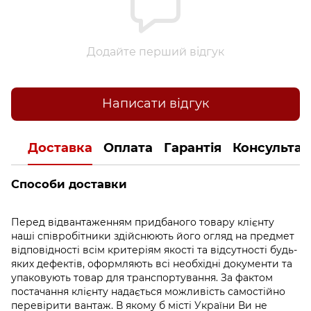
Додайте перший відгук
Написати відгук
Доставка
Оплата
Гарантія
Консультац
Способи доставки
Перед відвантаженням придбаного товару клієнту
наші співробітники здійснюють його огляд на предмет
відповідності всім критеріям якості та відсутності будь-
яких дефектів, оформляють всі необхідні документи та
упаковують товар для транспортування. За фактом
постачання клієнту надається можливість самостійно
перевірити вантаж. В якому б місті України Ви не