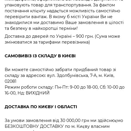
упаковують товар для транспортування. За фактом
постачання клієнту надається можливість самостійно
перевірити вантаж. В якому б місті України Ви не
знаходилися ми доставимо Ваше замовлення в цілості
та безпеку в найкоротші терміни!
Доставка до дверей по Україні – 900 грн. (Сума може
змінюватися за тарифами перевізника)
САМОВИВІЗ ІЗ СКЛАДУ В КИЄВІ
Ви можете самостійно забрати придбаний товар зі
складу за адресою: вул. Здолбунівська, 7-А, м. Київ,
02081
Режим роботи складу: Пн-Пт: 9-00 до 18-00, Сб: 10-00 до
16-00, Нд: ВИХІДНИЙ
ДОСТАВКА ПО КИЄВУ І ОБЛАСТІ
За умови замовлення від 30 000,00 грн ми здійснюємо
БЕЗКОШТОВНУ ДОСТАВКУ по м. Києву власним