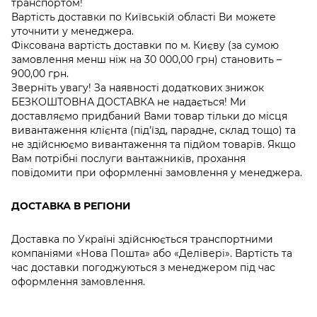
транспортом!
Вартість доставки по Київській області Ви можете
уточнити у менеджера.
Фіксована вартість доставки по м. Києву (за сумою
замовлення менш ніж на 30 000,00 грн) становить –
900,00 грн.
Зверніть увагу! За наявності додаткових знижок
БЕЗКОШТОВНА ДОСТАВКА не надається! Ми
доставляємо придбаний Вами товар тільки до місця
вивантаження клієнта (під'їзд, парадне, склад тощо) та
не здійснюємо вивантаження та підйом товарів. Якщо
Вам потрібні послуги вантажників, прохання
повідомити при оформленні замовлення у менеджера.
ДОСТАВКА В РЕГІОНИ
Доставка по Україні здійснюється транспортними
компаніями «Нова Пошта» або «Делівері». Вартість та
час доставки погоджуються з менеджером під час
оформлення замовлення.