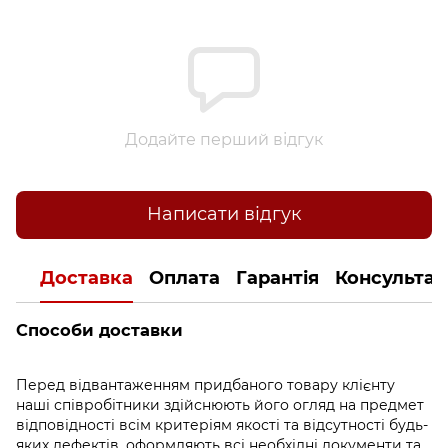
Додайте перший відгук
Написати відгук
Доставка
Оплата
Гарантія
Консультац
Способи доставки
Перед відвантаженням придбаного товару клієнту
наші співробітники здійснюють його огляд на предмет
відповідності всім критеріям якості та відсутності будь-
яких дефектів, оформляють всі необхідні документи та