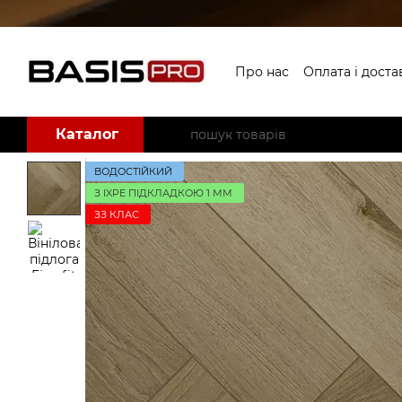
Перейти до основного контенту
Про нас
Оплата і доста
Угода користувача
Б
Каталог
ВОДОСТІЙКИЙ
З IXPE ПІДКЛАДКОЮ 1 ММ
ЗЗ КЛАС