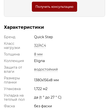
Получить консультацию
Характеристики
Бренд
Quick Step
Класс
32/AC4
нагрузки
Толщина
8 мм
Коллекция
Eligna
Защита от
водостойкий
влаги
Размеры
1380x156x8 мм
планки
Упаковка
1,722 м2
Укладка на
да (t ° до 27 ° С)
теплый пол
Фаска
без фаски