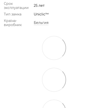
Срок
25 лет
эксплуатации
Тип замка
Uniclic™
Країна-
Бельгия
виробник