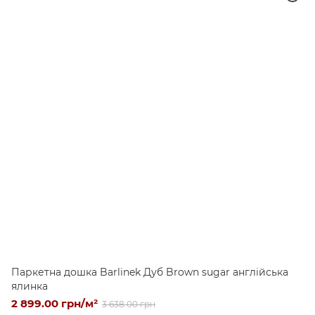
Паркетна дошка Barlinek Дуб Brown sugar англійська
ялинка
2 899.00 грн/м²
3 638.00 грн