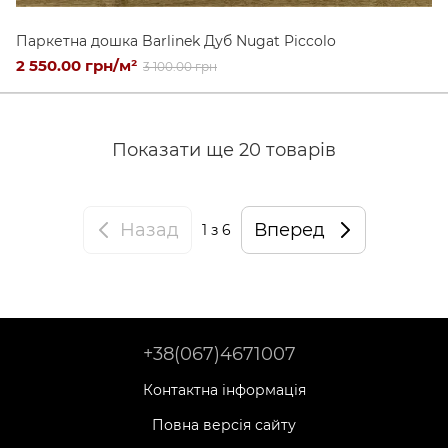
Паркетна дошка Barlinek Дуб Nugat Piccolo
2 550.00 грн/м²
3 100.00 грн
Показати ще 20 товарів
Назад
Вперед
1
з 6
+38(067)4671007
Контактна інформація
Повна версія сайту