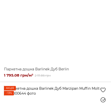
Паркетна дошка Barlinek Дуб Berlin
1 795.08 грн/м²
2 111.86 грн
АКЦІЯ
−13%