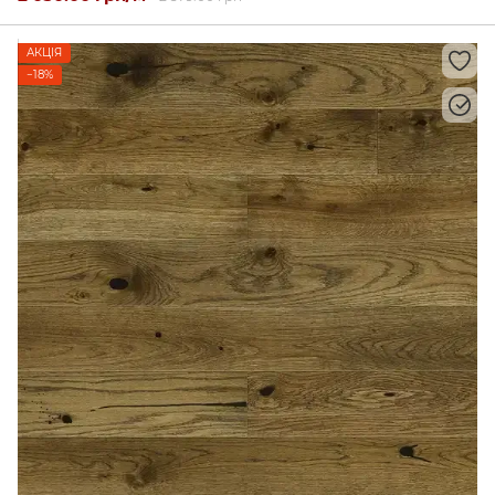
АКЦІЯ
−18%