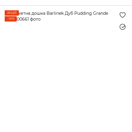
АКЦІЯ
−14%