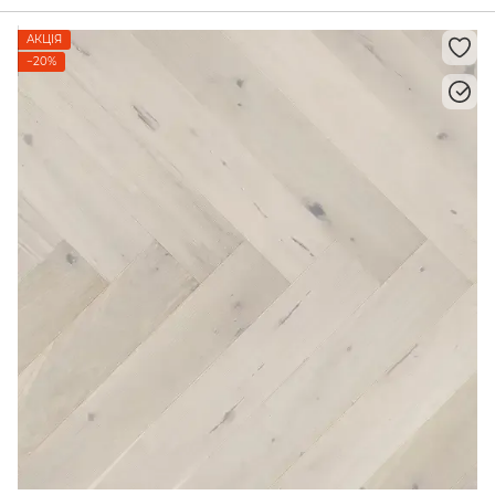
АКЦІЯ
−20%