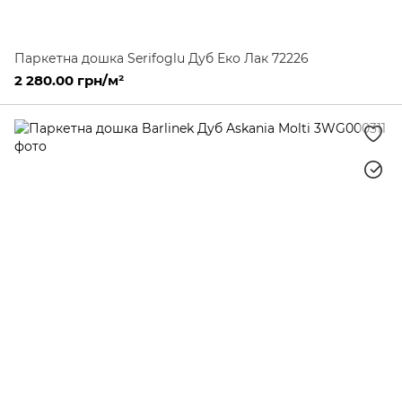
Паркетна дошка Serifoglu Дуб Еко Лак 72226
2 280.00 грн/м²