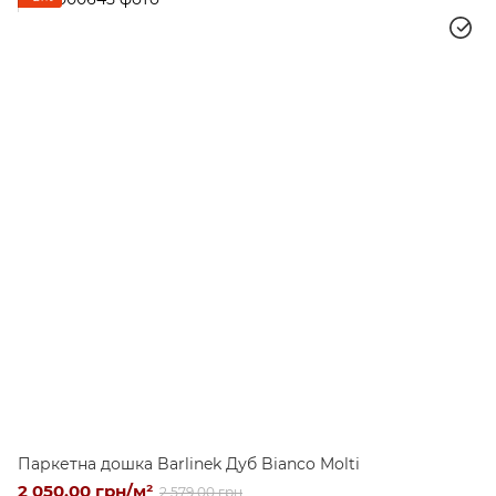
Паркетна дошка Barlinek Дуб Bianco Molti
2 050.00 грн/м²
2 579.00 грн