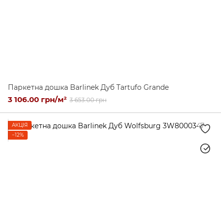
Паркетна дошка Barlinek Дуб Tartufo Grande
3 106.00 грн/м²
3 653.00 грн
АКЦІЯ
−12%