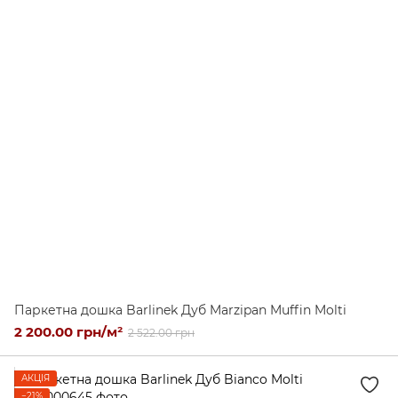
Паркетна дошка Barlinek Дуб Marzipan Muffin Molti
2 200.00 грн/м²
2 522.00 грн
АКЦІЯ
−21%