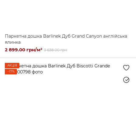
Паркетна дошка Barlinek Дуб Grand Canyon англійська
ялинка
2 899.00 грн/м²
3 638.00 грн
АКЦІЯ
−17%