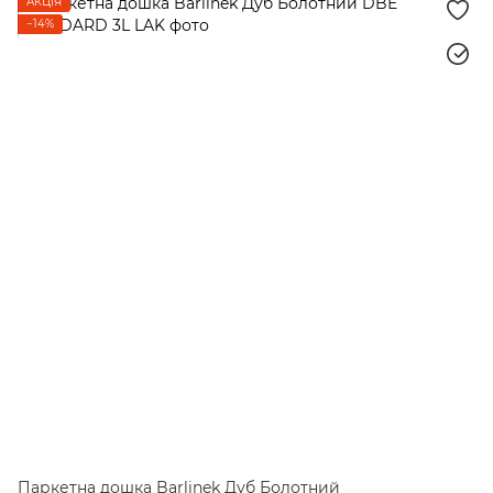
АКЦІЯ
−14%
Паркетна дошка Barlinek Дуб Болотний