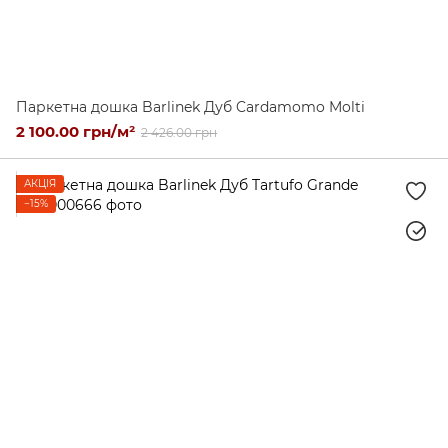
Паркетна дошка Barlinek Дуб Cardamomo Molti
2 100.00 грн/м²
2 426.00 грн
АКЦІЯ
−15%