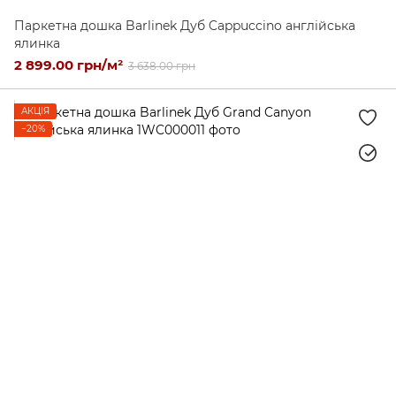
Паркетна дошка Barlinek Дуб Cappuccino англійська
ялинка
2 899.00 грн/м²
3 638.00 грн
АКЦІЯ
−20%