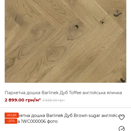
Паркетна дошка Barlinek Дуб Toffee англійська ялинка
2 899.00 грн/м²
3 638.00 грн
АКЦІЯ
−20%