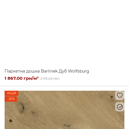
Паркетна дошка Barlinek Дуб Wolfsburg
1 867.00 грн/м²
2 113.23 грн
АКЦІЯ
−20%