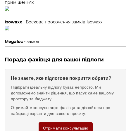
приміщеннях
Isowaxx
- Воскова просочення замків Isowaxx
Megaloc
- замок
Порада фахівця для вашої підлоги
Не знаєте, яке підлогове покриття обрати?
Підібрати ідеальну підлогу буває непросто. Ми
допоможемо знайти рішення, що пасує саме вашому
простору та бюджету.
Отримайте консультацію фахівця та дізнайтеся про
найкращі варіанти для вашого проєкту.
Отримати консультацію