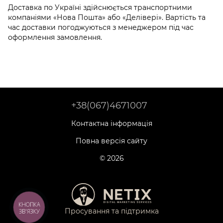
Доставка по Україні здійснюється транспортними
компаніями «Нова Пошта» або «Делівері». Вартість та
час доставки погоджуються з менеджером під час
оформлення замовлення.
+38(067)4671007
Контактна інформація
Повна версія сайту
© 2026
КНОПКА
Просування та підтримка
ЗВ'ЯЗКУ