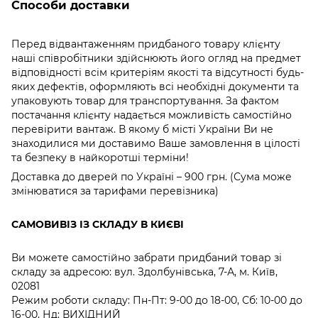
Способи доставки
Перед відвантаженням придбаного товару клієнту
наші співробітники здійснюють його огляд на предмет
відповідності всім критеріям якості та відсутності будь-
яких дефектів, оформляють всі необхідні документи та
упаковують товар для транспортування. За фактом
постачання клієнту надається можливість самостійно
перевірити вантаж. В якому б місті України Ви не
знаходилися ми доставимо Ваше замовлення в цілості
та безпеку в найкоротші терміни!
Доставка до дверей по Україні – 900 грн. (Сума може
змінюватися за тарифами перевізника)
САМОВИВІЗ ІЗ СКЛАДУ В КИЄВІ
Ви можете самостійно забрати придбаний товар зі
складу за адресою: вул. Здолбунівська, 7-А, м. Київ,
02081
Режим роботи складу: Пн-Пт: 9-00 до 18-00, Сб: 10-00 до
16-00, Нд: ВИХІДНИЙ