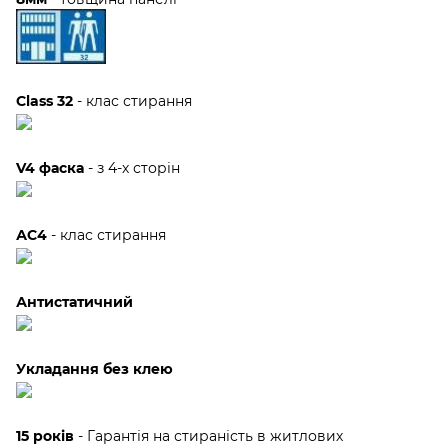
Class 32
- клас стирання
V4 фаска
- з 4-х сторін
АС4
- клас стирання
Антистатичний
Укладання без клею
15 років
- Гарантія на стираність в житлових