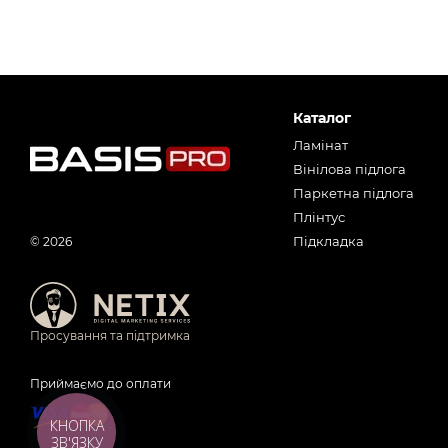
Каталог
Ламінат
Вінілова підлога
Паркетна підлога
Плінтус
Підкладка
© 2026
Просування та підтримка
Приймаємо до оплати
КНОПКА
ЗВ'ЯЗКУ