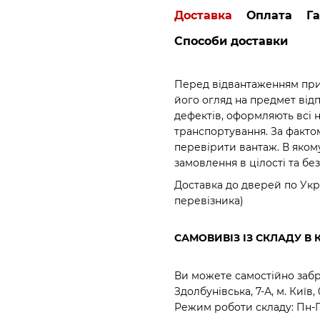
Доставка
Оплата
Га
Способи доставки
Перед відвантаженням прид
його огляд на предмет відпо
дефектів, оформляють всі 
транспортування. За факто
перевірити вантаж. В яком
замовлення в цілості та бе
Доставка до дверей по Укр
перевізника)
САМОВИВІЗ ІЗ СКЛАДУ В 
Ви можете самостійно забр
Здолбунівська, 7-А, м. Київ,
Режим роботи складу: Пн-Пт