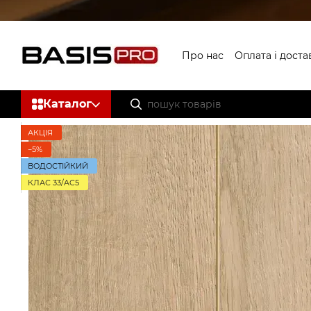
Перейти до основного контенту
Про нас
Оплата і доста
Каталог
АКЦІЯ
−5%
ВОДОСТІЙКИЙ
КЛАС 33/AC5