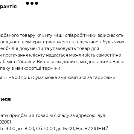
рантія
баного товару клієнту наші співробітники здійснюють
відності всім критеріям якості та відсутності будь-яких
необхідні документи та упаковують товар для
м постачання клієнту надається можливість самостійно
у б місті України Ви не знаходилися ми доставимо Ваше
зпеку в найкоротші терміни!
аїні – 900 грн. (Сума може змінюватися за тарифами
КИЄВІ
ати придбаний товар зі складу за адресою: вул.
 02081
: 9-00 до 18-00, Сб: 10-00 до 16-00, Нд: ВИХІДНИЙ