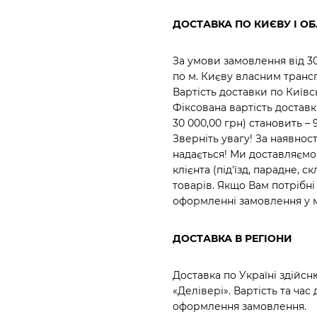
ДОСТАВКА ПО КИЄВУ І ОБ
За умови замовлення від 
по м. Києву власним транс
Вартість доставки по Київ
Фіксована вартість достав
30 000,00 грн) становить – 
Зверніть увагу! За наявн
надається! Ми доставляємо
клієнта (під'їзд, парадне,
товарів. Якщо Вам потрібн
оформленні замовлення у 
ДОСТАВКА В РЕГІОНИ
Доставка по Україні здійс
«Делівері». Вартість та ча
оформлення замовлення.